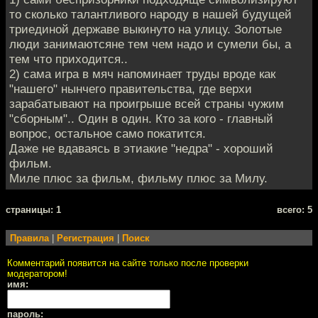
то сколько талантливого народу в нашей будущей
триединой державе выкинуто на улицу. Золотые
люди занимаютсяне тем чем надо и сумели бы, а
тем что приходится..
2) сама игра в мяч напоминает труды вроде как
"нашего" нынчего правительства, где верхи
зарабатывают на проигрыше всей страны чужим
"сборным".. Один в один. Кто за кого - главный
вопрос, остальное само покатится.
Даже не вдаваясь в этиакие "недра" - хороший
фильм.
Миле плюс за фильм, фильму плюс за Милу.
cтраницы: 1
всего: 5
Правила
|
Регистрация
|
Поиск
Комментарий появится на сайте только после проверки
модератором!
имя:
пароль: