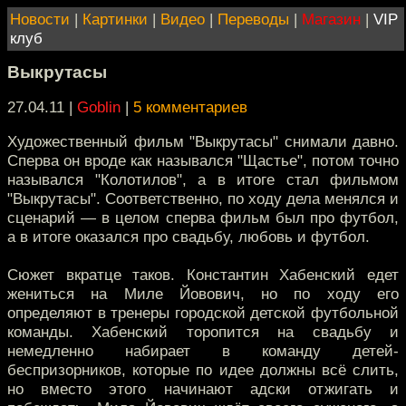
Новости
|
Картинки
|
Видео
|
Переводы
|
Магазин
|
VIP
клуб
Выкрутасы
27.04.11 |
Goblin
|
5 комментариев
Художественный фильм "Выкрутасы" снимали давно.
Сперва он вроде как назывался "Щастье", потом точно
назывался "Колотилов", а в итоге стал фильмом
"Выкрутасы". Соответственно, по ходу дела менялся и
сценарий — в целом сперва фильм был про футбол,
а в итоге оказался про свадьбу, любовь и футбол.
Сюжет вкратце таков. Константин Хабенский едет
жениться на Миле Йовович, но по ходу его
определяют в тренеры городcкой детской футбольной
команды. Хабенский торопится на свадьбу и
немедленно набирает в команду детей-
беспризорников, которые по идее должны всё слить,
но вместо этого начинают адски отжигать и