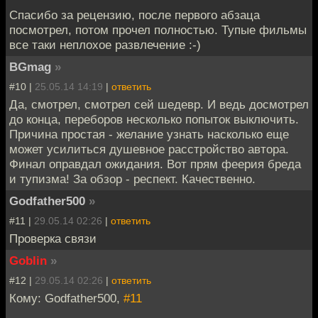
Спасибо за рецензию, после первого абзаца
посмотрел, потом прочел полностью. Тупые фильмы
все таки неплохое развлечение :-)
BGmag
»
#10 |
25.05.14 14:19
|
ответить
Да, смотрел, смотрел сей шедевр. И ведь досмотрел
до конца, переборов несколько попыток выключить.
Причина простая - желание узнать насколько еще
может усилиться душевное расстройство автора.
Финал оправдал ожидания. Вот прям феерия бреда
и тупизма! За обзор - респект. Качественно.
Godfather500
»
#11 |
29.05.14 02:26
|
ответить
Проверка связи
Goblin
»
#12 |
29.05.14 02:26
|
ответить
Кому: Godfather500,
#11