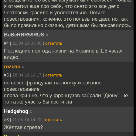
я отметил еще про себя, что снято это все дело
чертовски красиво и увлекательно. Логике
повествования, конечно, это пользы не дает, но, как
было правильно сказано, детишкам бы понравилось.
BoBeRRR59RUS
»
#4 |
21.04.14 03:48
|
ответить
Последние полгода жизни на Украине в 1,5 часах
видео.
rezcho
»
#5 |
28.04.14 14:17
|
ответить
не везёт французам на логику и связное
повествование
слава кришне, что у французов забрали "Дюну", не
то та же участь бы постигла
Hedgehog
»
#6 |
11.05.14 14:20
|
ответить
Жёлтая стрела?