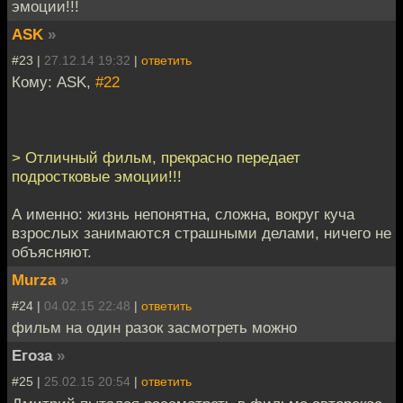
эмоции!!!
ASK
»
#23 |
27.12.14 19:32
|
ответить
Кому: ASK,
#22
> Отличный фильм, прекрасно передает
подростковые эмоции!!!
А именно: жизнь непонятна, сложна, вокруг куча
взрослых занимаются страшными делами, ничего не
объясняют.
Murza
»
#24 |
04.02.15 22:48
|
ответить
фильм на один разок засмотреть можно
Егоза
»
#25 |
25.02.15 20:54
|
ответить