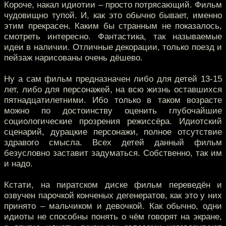
Короче, накал идиотии – просто потрясающий. Фильм
чудовищно тупой. И, как это обычно бывает, именно
этим прекрасен. Каким бы странным не показалось,
смотреть интересно. Фантастика, так называемые
идеи в наличии. Отличные декорации, только поезд и
пейзаж нарисованы очень дёшево.
Ну а сам фильм предназначен либо для детей 13-15
лет, либо для персонажей, на всю жизнь оставшихся
пятнадцатилетними. Ибо только в таком возрасте
можно по достоинству оценить глубочайшие
социологические прозрения режиссёра. Идиотский
сценарий, дурацкие персонажи, полное отсутствие
здравого смысла. Всех детей данный фильм
безусловно заставит задуматься. Собственно, так им
и надо.
Кстати, на пиратском диске фильм переведён и
озвучен парочкой конченых дегенератов, как это у них
принято – мальчиком и девочкой. Как обычно, одни
идиоты не способны понять о чём говорят на экране,