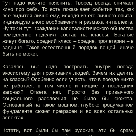
Тут надо кое-что пояснить. Творец всегда снимает
кино про себя. То есть показывает события так, как
всё видится лично ему, исходя из его личного опыта,
индивидуального воображения и размаха интеллекта.
Ну так и тут: гражданин капиталистического общества
немедленно поделил состав на классы. Богатые
живут богато, средний класс – средне, пролетарии – в
заднице. Таков естественный порядок вещей, иначе
быть не может.
Казалось бы: надо построить внутри поезда
экосистему для проживания людей. Зачем их делить
на классы? Особенно если учесть, что в поезде никто
не работает, в том числе и нищие в последних
вагонах? Ответа нет. Просто без привычного
социального расслоения не было бы сюжета.
Основанный на таком мощном, глубоко продуманном
фундаменте сюжет прекрасен и во всех остальных
аспектах.
Кстати, вот были бы там русские, эти бы сразу