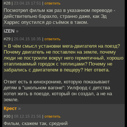
#28 |
23.04.15 17:51
|
ответить
Посмотрел фильм как раз в указанном переводе -
действительно барахло, странно даже, как Эд
Харрис опустился до съёмок в таком.
iZEN
»
#29 |
26.04.15 16:35
|
ответить
> В чём смысл установки мега-двигателя на поезд?
Почему двигатель не поставлен на земле, почему
люди не построили вокруг него герметичный, хорошо
отапливаемый городок с теплицами? Почему не
забрались с двигателем в пещеру? Нет ответа.
Ответ есть в кинохронике, которую показывают
детям в "школьном вагоне": Уилфорд с детства
хотел жить в поезде, который он создал, а не на
земле.
Крест
»
#30 |
08.12.15 21:56
|
ответить
Фильм, скажем так, средний