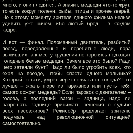
много, и они плодятся. А значит, медведи что-то жрут,
то есть вокруг тюлени, рыбы, птицы и прочее зверьё.
Но к этому моменту зрителя данного фильма нельзя
удивить уже ничем, ибо лютый бред – в каждом
кадре.
И вот — финал. Поломанный двигатель, разбитый
поезд, передавленные и перебитые люди, пара
выживших, а к месту крушения не торопясь подходят
голодные белые медведи. Зачем всё это было? Ради
чего затеяли бунт? Надо ли было угробить всех, кто
ехал на поезде, чтобы спасти одного мальчика?
Который, кстати, умрёт через полчаса от холода? Что
лучше – жрать пюре из тараканов или пусть тебя
самого сожрёт медведь? Если паровоз с двигателем –
голова, а последний вагон – задница, надо ли
разрешать заднице принимать решения о судьбе
всех пассажиров? Режиссёр предлагает зрителю
подумать над революционной ситуацией
самостоятельно.