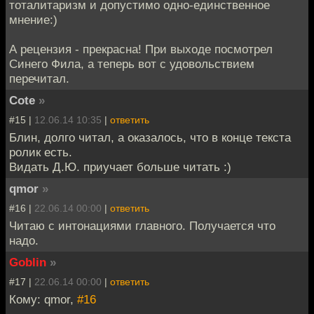
тоталитаризм и допустимо одно-единственное
мнение:)
А рецензия - прекрасна! При выходе посмотрел
Синего Фила, а теперь вот с удовольствием
перечитал.
Cote
»
#15 |
12.06.14 10:35
|
ответить
Блин, долго читал, а оказалось, что в конце текста
ролик есть.
Видать Д.Ю. приучает больше читать :)
qmor
»
#16 |
22.06.14 00:00
|
ответить
Читаю с интонациями главного. Получается что
надо.
Goblin
»
#17 |
22.06.14 00:00
|
ответить
Кому: qmor,
#16