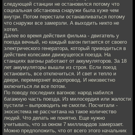
следующей станции не остановился потому что
социальная обстановка снаружи была хуже чем
внутри. Потом перестали останавливаться потому
что снаружи все замерзли. А выходить никто не
хотел.
Далее во время действия фильма - двигатель у
поезда вечный, но каждый вагон питается от своего
электрического генератора, который приводиться в
действие колесами движущегося поезда. На
станциях вагоны работают от аккумуляторов. За 18
лет аккумуляторы вышли из строя. Если поезд
остановить, все отключиться. И свет и тепло и
двери, перемерзнет водопровод. И неизвестно
включиться ли все потом.
По поводу последних вагонов: народ набился
багажную часть поезда. Из милосердия или жалости
пустили – выпроводить не смогли. Посчитали -
экосистема не рассчитана на такое количество
людей. Что делать не понятно. Еще нужно
учитывать, что за окном 7 миллиардов замерзает.
Можно предположить, что от всего этого начальник