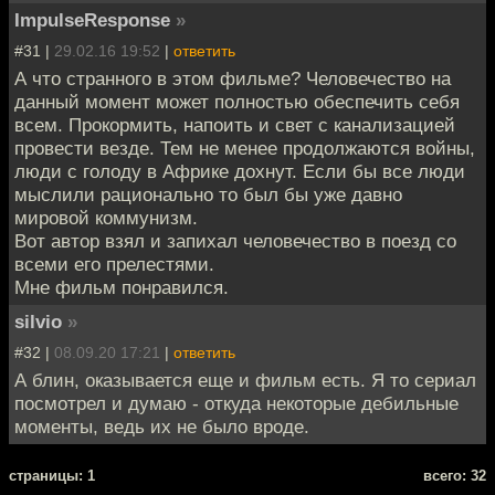
ImpulseResponse
»
#31 |
29.02.16 19:52
|
ответить
А что странного в этом фильме? Человечество на
данный момент может полностью обеспечить себя
всем. Прокормить, напоить и свет с канализацией
провести везде. Тем не менее продолжаются войны,
люди с голоду в Африке дохнут. Если бы все люди
мыслили рационально то был бы уже давно
мировой коммунизм.
Вот автор взял и запихал человечество в поезд со
всеми его прелестями.
Мне фильм понравился.
silvio
»
#32 |
08.09.20 17:21
|
ответить
А блин, оказывается еще и фильм есть. Я то сериал
посмотрел и думаю - откуда некоторые дебильные
моменты, ведь их не было вроде.
cтраницы: 1
всего: 32