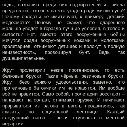
воды, назначить среди них надзирателей из числа
предателей, готовых на что угодно ради миски супа?
Почему солдаты не имитируют, к примеру, детский
медосмотр? Почему не скажут, что одарённого
малыша уводят в гораздо лучшие условия, в тепло и
сытость? Нет, вместо этого вооружённые бойцы
мечутся сради вооружённых ножами и молотками
пролетариев, отнимают детишек и волокут в полную
неизвестность, провоцируя бунт. Ведь так
душещипательнее.
Жрут пролетарии некие протеиновые, то есть
белковые бруски. Такие чёрные, резиновые бруски.
Жрут безо всякого удовольствия, заметно, что
протеиновые батончики им не нравятся. Им вообще
всё не нравится. Само собой, пролетарии восстают –
нападают на солдат, отнимают оружие. И начинают
прорываться из вагона в вагон, продвигаясь, так
сказать, по социальной лестнице. Каждый
следующий вагон – некая ступенька в местной
иерархии.