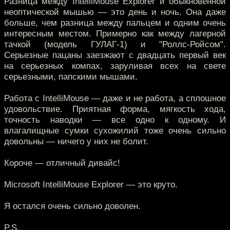
Разница между IntelliMouse Explorer и обыкновенной
неоптической мышью — это день и ночь. Она даже
больше, чем разница между пальцем и одним очень
интересным местом. Примерно как между лагерной
тачкой (модель ГУЛАГ-1) и "Роллс-Ройсом".
Серьезные пацаны заезжают с двадцать первый век
на серьезных компах, заруливая всех на свете
серьезными, папскими мышами.
Работа с IntelliMouse — даже и не работа, а сплошное
удовольствие. Приятная форма, мягкость хода,
точность наводки — все одно к одному. И
влагалищные сумки сухожилий тоже очень сильно
довольны — ничего у них не болит.
Короче — отличный дивайс!
Microsoft IntelliMouse Explorer — это круто.
Я остался очень сильно доволен.
P.S.