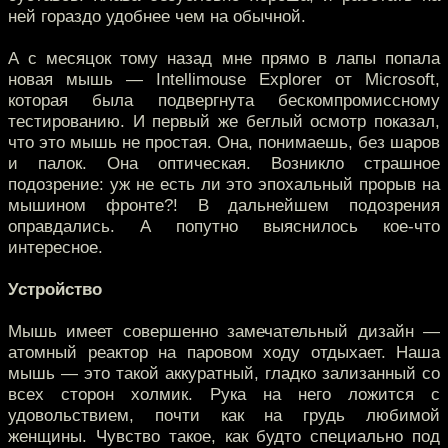
ней гораздо удобнее чем на обычной.
А с месяцок тому назад мне прямо в лапы попала
новая мышь — Intellimouse Explorer от Microsoft,
которая была подвергнута бескомпромиссному
тестированию. И первый же беглый осмотр показал,
что это мышь не простая. Она, понимаешь, без шаров
и палок. Она оптическая. Возникло страшное
подозрение: уж не есть ли это эпохальный прорыв на
мышином фронте?! В дальнейшем подозрения
оправдались. А попутно выяснилось кое-что
интересное.
Устройство
Мышь имеет совершенно замечательный дизайн —
атомный реактор на паровом ходу отдыхает. Наша
мышь — это такой аккуратный, гладко зализанный со
всех сторон холмик. Рука на него ложится с
удовольствием, почти как на грудь любимой
женщины. Чувство такое, как будто специально под