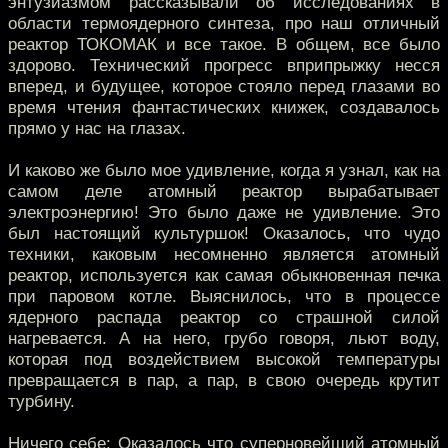
энтузиазмом рассказывали об исследованиях в
области термоядерного синтеза, про наш отличный
реактор ТОКОМАК и все такое. В общем, все было
здорово. Технический прогресс вприпрыжку несся
вперед, и будущее, которое стояло перед глазами во
время чтения фантастических книжек, создавалось
прямо у нас на глазах.
И каково же было мое удивление, когда я узнал, как на
самом деле атомный реактор вырабатывает
электроэнергию! Это было даже не удивление. Это
был настоящий культуршок! Оказалось, что чудо
техники, каковым несомненно является атомный
реактор, используется как самая обыкновенная печка
при паровом котле. Выяснилось, что в процессе
ядерного распада реактор со страшной силой
нагревается. А на него, грубо говоря, льют воду,
которая под воздействием высокой температуры
превращается в пар, а пар, в свою очередь крутит
турбину.
Ничего себе: Оказалось что суперновейший атомный