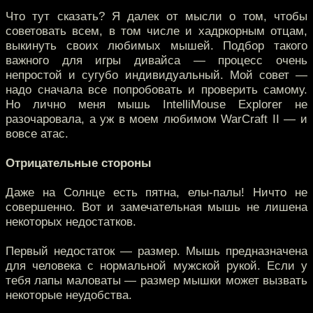
Что тут сказать? Я далек от мысли о том, чтобы
советовать всем, в том числе и хадркорным отцам,
выкинуть своих любимых мышей. Подбор такого
важного для игры дивайса — процесс очень
непростой и сугубо индивидуальный. Мой совет —
надо сначала все попробовать и проверить самому.
Но лично меня мышь IntelliMouse Explorer не
разочаровала, а уж в моем любимом WarCraft II — и
вовсе атас.
Отрицательные стороны
Даже на Солнце есть пятна, елы-палы! Ничто не
совершенно. Вот и замечательная мышь не лишена
некоторых недостатков.
Первый недостаток — размер. Мышь предназначена
для человека с нормальной мужской рукой. Если у
тебя лапы маловаты — размер мышки может вызвать
некоторые неудобства.