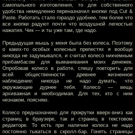
самопального изготовления, то для собственного
удобства немедленно переназначил кнопки под Cut &
Paste. Работать стало гораздо удобнее, тем более что
все кнопки радуют почти что воздушной легкостью
нажатия. Чик — и ты уже там, где надо.
Предыдущая мышь у меня была без колеса. Поэтому
о каких-то особых колесных прелестях я вообще
никогда не задумывался, и считал колесо никчемным
прибамбасом для выманивания моих денежек.
Опробовав колесо в работе, спешу повторить для
всей общественности древнее жизненное
наблюдение: никогда не надо думать, что
окружающие дурнее тебя. Колесо — вещь
архиважная и необходимая. Для тех, кто с ним
незнаком, поясняю.
Колесо предназначено для прокрутки вверх-вниз как
страниц в браузере, так и страниц в текстовом
редакторе. То есть при наличии колеса не надо
постоянно тыкаться в скролл-бар. Гонять страницы