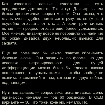
Как известно, главные недостатки — суть
продолжения достоинств. Так и тут. Для игр вышла
боком эргономичная форма мышки. Она такова, что
мышь очень удобно ложиться в руку, но ее (мышь)
неудобно отрывать от стола. А если руки сильно
потеют — процесс отрыва еще более усложняется.
Мое мнение: дизайну вовсе не повредило бы наличие
по бокам дивайса двух небольших выемок для
захвата.
Еще не помешало бы как-то почетче обозначить
боковые кнопки. Они различны по форме, но для
человека нетренированного для пущей
дифференциации можно было бы сделать кнопки
пошершавее, с пупырышками — чтобы вообще не
возникало сомнений в том, которая из двух сейчас
под пальцем.
Ну и под занавес — вопрос века, цена дивайса. Цена,
признаюсь, немалая — под 60 бакинских. В ОЕМ
варианте — 30, что тоже, конечно, немало. Но.