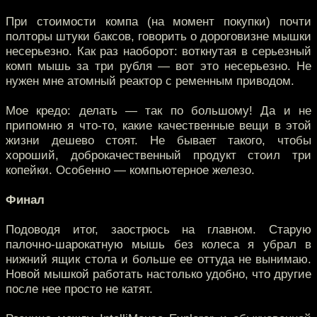
При стоимости компа (на момент покупки) почти
полторы штуки баксов, говорить о дороговизне мышки
несерьезно. Как раз наоборот: воткнутая в серьезный
комп мышь за три рубля — вот это несерьезно. Не
нужен мне атомный реактор с ременным приводом.
Мое кредо: делать — так по большому! Да и не
припомню я что-то, какие качественные вещи в этой
жизни дешево стоят. Не бывает такого, чтобы
хороший, доброкачественный продукт стоил три
копейки. Особенно — компьютерное железо.
Финал
Подоводя итог, заострюсь на главном. Старую
палочно-шарокатную мышь без колеса я убрал в
нижний ящик стола и больше ее оттуда не вынимаю.
Новой мышкой работать настолько удобно, что другие
после нее просто не катят.