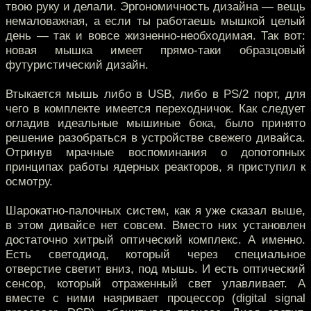
твою руку и делали. Эргономичность дизайна — вещь
немаловажная, а если ты работаешь мышкой целый
день — так и вовсе жизненно-необходимая. Так вот:
новая мышка имеет прямо-таки образцовый
футуристический дизайн.
Втыкается мышь либо в USB, либо в PS/2 порт, для
чего в комплекте имеется переходничок. Как следует
огладив идеальные мышиные бока, было принято
решение разобраться в устройстве свежего дивайса.
Отринув мрачные воспоминания о допотопных
принципах работы ядерных реакторов, я приступил к
осмотру.
Шарокатно-палочных систем, как я уже сказал выше,
в этом дивайсе нет совсем. Вместо них установлен
достаточно хитрый оптический комплекс. А именно.
Есть светодиод, который через специальное
отверстие светит вниз, под мышь. И есть оптический
сенсор, который отраженный свет улавливает. А
вместе с ними наяривает процессор (digital signal