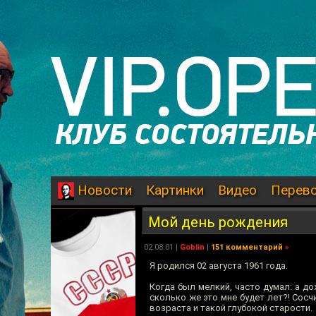
Картинки
Видео
Перев
Новости
Мой день рождения
02.08.01
|
Goblin
|
151 комментарий
»
Я родился 02 августа 1961 года.
Когда был мелкий, часто думал: а до
сколько же это мне будет лет?! Сосч
возраста и такой глубокой старости.