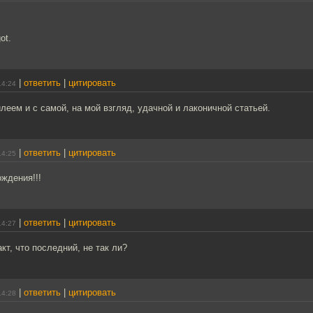
ot.
|
ответить
|
цитировать
14:24
еем и с самой, на мой взгляд, удачной и лаконичной статьей.
|
ответить
|
цитировать
14:25
ождения!!!
|
ответить
|
цитировать
14:27
акт, что последний, не так ли?
|
ответить
|
цитировать
14:28