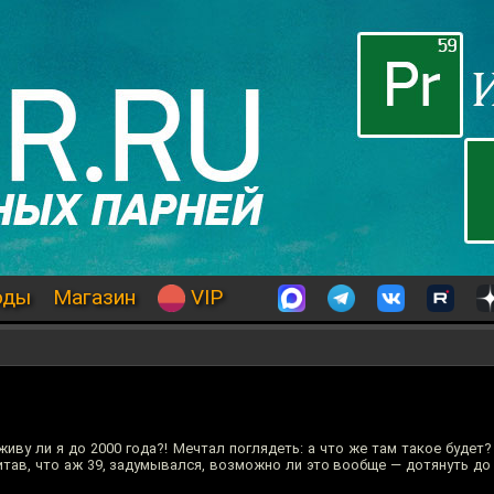
оды
Магазин
VIP
живу ли я до 2000 года?! Мечтал поглядеть: а что же там такое будет?
итав, что аж 39, задумывался, возможно ли это вообще — дотянуть до