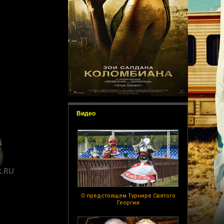
Видео
О предстоящем Турнире Святого
Георгия