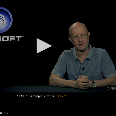
10:11
|
185409 просмотров
|
скачать
инов;