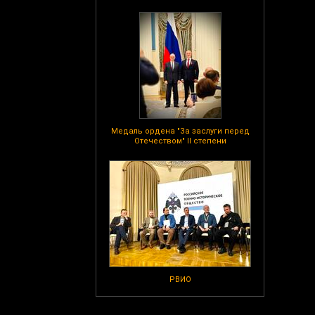
Медаль ордена "За заслуги перед
Отечеством" II степени
РВИО