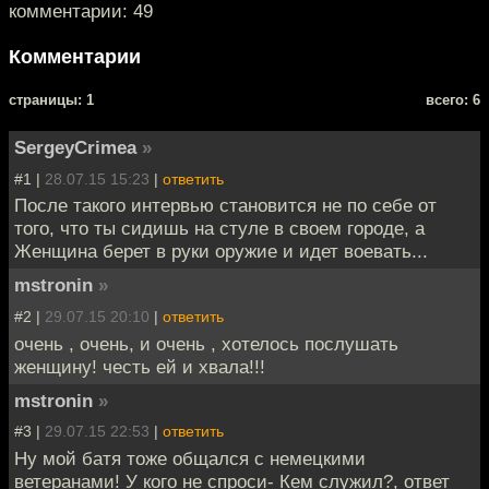
комментарии: 49
Комментарии
cтраницы: 1
всего: 6
SergeyCrimea
»
#1 |
28.07.15 15:23
|
ответить
После такого интервью становится не по себе от
того, что ты сидишь на стуле в своем городе, а
Женщина берет в руки оружие и идет воевать...
mstronin
»
#2 |
29.07.15 20:10
|
ответить
очень , очень, и очень , хотелось послушать
женщину! честь ей и хвала!!!
mstronin
»
#3 |
29.07.15 22:53
|
ответить
Ну мой батя тоже общался с немецкими
ветеранами! У кого не спроси- Кем служил?, ответ