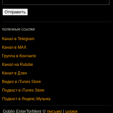
полезные ссылки
Канал в Telegram
Канал в MAX
Группа в Контакте
Канал на Rutube
Канал в Дзен
Видео в iTunes Store
Подкаст в iTunes Store
Подкаст в Яндекс.Музыка
Goblin EnterTorMent ©
письмо
|
цурюк