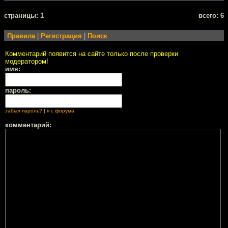
cтраницы: 1
всего: 6
Правила
|
Регистрация
|
Поиск
Комментарий появится на сайте только после проверки
модератором!
имя:
пароль:
забыл пароль?
|
я с форума
комментарий: