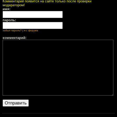
Комментарий появится на сайте только после проверки
модератором!
имя:
пароль:
забыл пароль?
|
я с форума
комментарий: