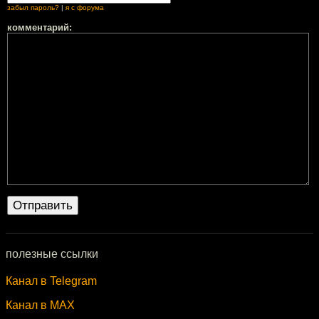
забыл пароль?
|
я с форума
комментарий:
полезные ссылки
Канал в Telegram
Канал в MAX