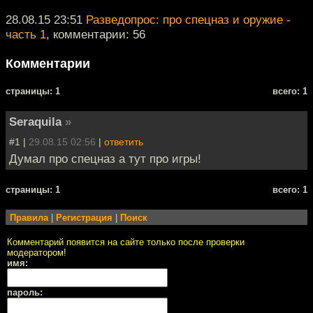
28.08.15 23:51
Разведопрос: про спецназ и оружие -
часть 1
, комментарии: 56
Комментарии
cтраницы: 1
всего: 1
Seraquila
»
#1 |
29.08.15 02:56
|
ответить
Думал про спецназ а тут про игры!
cтраницы: 1
всего: 1
Правила
|
Регистрация
|
Поиск
Комментарий появится на сайте только после проверки
модератором!
имя:
пароль: