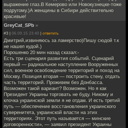
выражение глаз.В Кемерово или Новокузнецке-тоже
подругому.)А женщины в Сибири действительно
красивые!
GreyCat_SPb
»
#3 |
06.09.15 23:40
|
ответить
Дмитрий,извиняюсь за ламерство)Пишу сюдой т.к
не нашел кудой.)
Порошенко 20 мин назад сказал:-
Есть три сценария развития событий. Сценарий
первый — радикальное наступление Вооруженных
сил, военное освобождение территорий и поход на
Москву. Позиция вторая — построить стену, отдать
часть территорий. Проживем без Донбасса.
Возможен такой вариант? Возможен. Но я как
Президент Украины торговать не буду. Никому и
клочка украинской земли я не отдам. И есть третий
путь — обеспечение восстановления украинского
суверенитета, украинской власти на этих
территориях. Этот путь называется — минские
договоренности», — заявил президент Украины