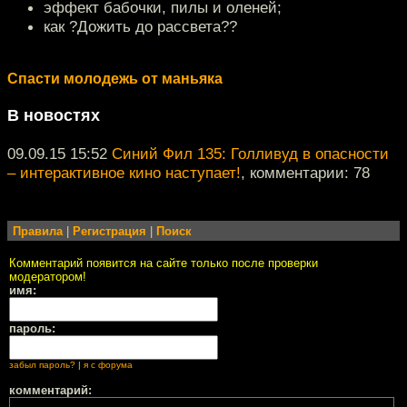
эффект бабочки, пилы и оленей;
как ?Дожить до рассвета??
Спасти молодежь от маньяка
В новостях
09.09.15 15:52
Синий Фил 135: Голливуд в опасности
– интерактивное кино наступает!
, комментарии: 78
Правила
|
Регистрация
|
Поиск
Комментарий появится на сайте только после проверки
модератором!
имя:
пароль:
забыл пароль?
|
я с форума
комментарий: