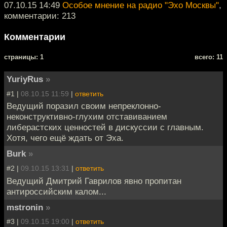
07.10.15 14:49
Особое мнение на радио "Эхо Москвы"
,
комментарии: 213
Комментарии
cтраницы: 1
всего: 11
YuriyRus
»
#1 |
08.10.15 11:59
|
ответить
Ведущий поразил своим непреклонно-
неконструктивно-глухим отставиванием
либерастских ценностей в дискуссии с главным.
Хотя, чего ещё ждать от Эха.
Burk
»
#2 |
09.10.15 13:31
|
ответить
Ведущий Дмитрий Гаврилов явно пропитан
антироссийским калом...
mstronin
»
#3 |
09.10.15 19:00
|
ответить