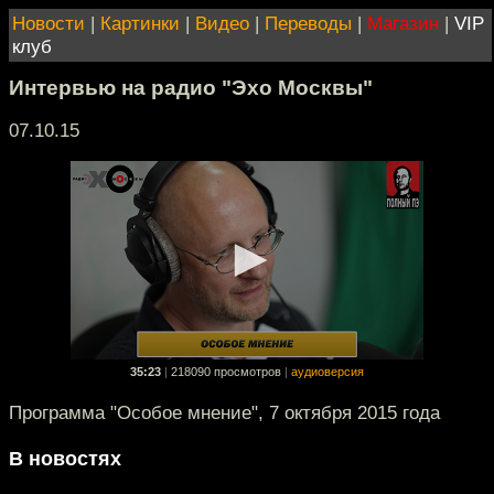
Новости
|
Картинки
|
Видео
|
Переводы
|
Магазин
|
VIP
клуб
Интервью на радио "Эхо Москвы"
07.10.15
35:23
|
218090 просмотров
|
аудиоверсия
Программа "Особое мнение", 7 октября 2015 года
В новостях