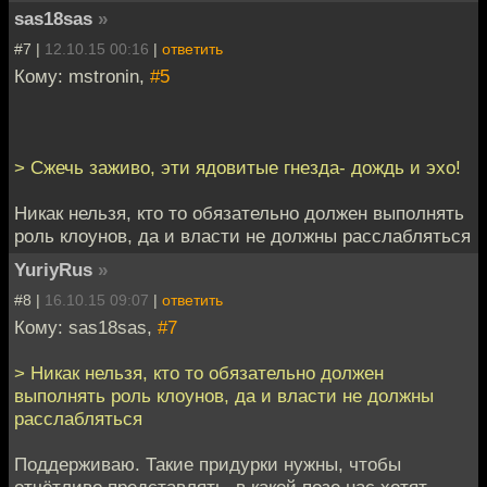
sas18sas
»
#7 |
12.10.15 00:16
|
ответить
Кому: mstronin,
#5
> Сжечь заживо, эти ядовитые гнезда- дождь и эхо!
Никак нельзя, кто то обязательно должен выполнять
роль клоунов, да и власти не должны расслабляться
YuriyRus
»
#8 |
16.10.15 09:07
|
ответить
Кому: sas18sas,
#7
> Никак нельзя, кто то обязательно должен
выполнять роль клоунов, да и власти не должны
расслабляться
Поддерживаю. Такие придурки нужны, чтобы
отчётливо представлять, в какой позе нас хотят