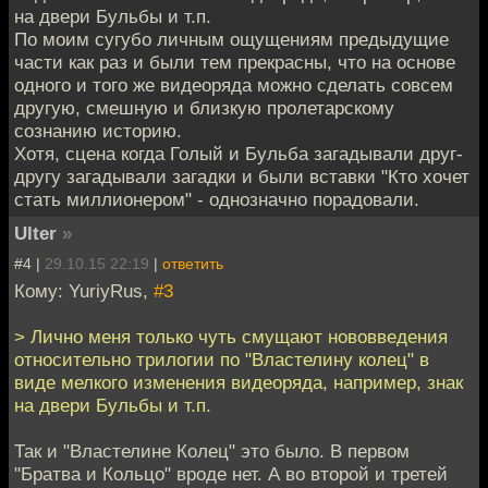
на двери Бульбы и т.п.
По моим сугубо личным ощущениям предыдущие
части как раз и были тем прекрасны, что на основе
одного и того же видеоряда можно сделать совсем
другую, смешную и близкую пролетарскому
сознанию историю.
Хотя, сцена когда Голый и Бульба загадывали друг-
другу загадывали загадки и были вставки "Кто хочет
стать миллионером" - однозначно порадовали.
Ulter
»
#4 |
29.10.15 22:19
|
ответить
Кому: YuriyRus,
#3
> Лично меня только чуть смущают нововведения
относительно трилогии по "Властелину колец" в
виде мелкого изменения видеоряда, например, знак
на двери Бульбы и т.п.
Так и "Властелине Колец" это было. В первом
"Братва и Кольцо" вроде нет. А во второй и третей