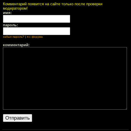
Комментарий появится на сайте только после проверки
модератором!
имя:
пароль:
забыл пароль?
|
я с форума
комментарий: