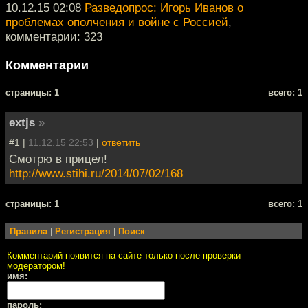
10.12.15 02:08
Разведопрос: Игорь Иванов о
проблемах ополчения и войне с Россией
,
комментарии: 323
Комментарии
cтраницы: 1
всего: 1
extjs
»
#1 |
11.12.15 22:53
|
ответить
Смотрю в прицел!
http://www.stihi.ru/2014/07/02/168
cтраницы: 1
всего: 1
Правила
|
Регистрация
|
Поиск
Комментарий появится на сайте только после проверки
модератором!
имя:
пароль: