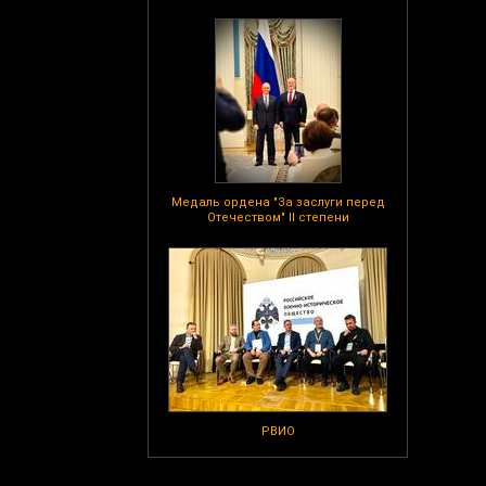
Медаль ордена "За заслуги перед
Отечеством" II степени
РВИО