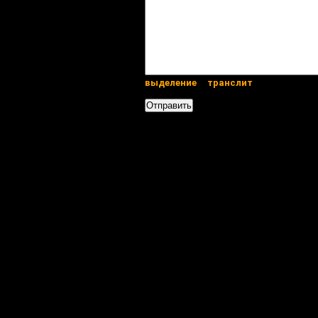
выделение
транслит