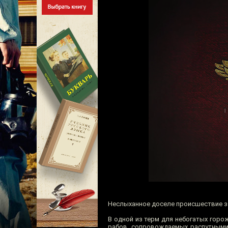
Неслыханное доселе происшествие з
В одной из терм для небогатых горо
рабов, сопровождаемых распутными 