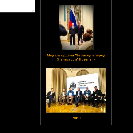
Медаль ордена "За заслуги перед
Отечеством" II степени
РВИО