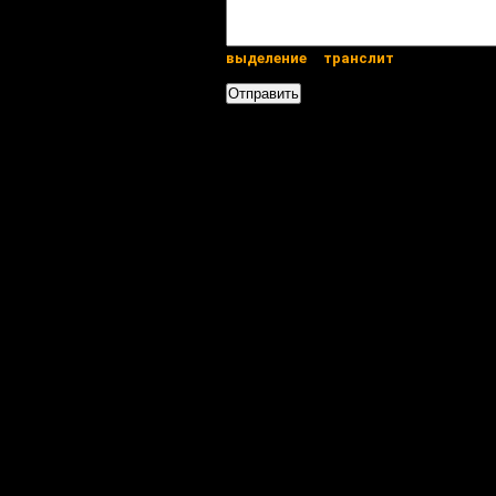
выделение
транслит