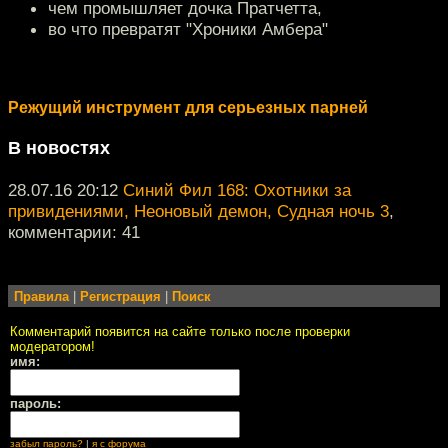
чем промышляет дочка Пратчетта,
во что превратят "Хроники Амбера"
Режущий инструмент для серьезных парней
В новостях
28.07.16 20:12
Синий Фил 168: Охотники за
привидениями, Неоновый демон, Судная ночь 3
,
комментарии: 41
Правила
|
Регистрация
|
Поиск
Комментарий появится на сайте только после проверки
модератором!
имя:
пароль:
забыл пароль?
|
я с форума