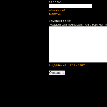
пароль:
забыл пароль?
я с форума!
комментарий:
Перед цитированием выделяй нужный фрагмент т
выделение
транслит