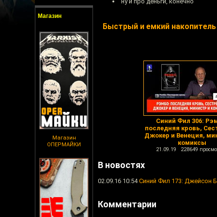
ну и про деньги, конечно
Магазин
Быстрый и емкий накопитель
Синий Фил 306: Рэ
последняя кровь, Сес
Джокер и Венеция, ми
Магазин
комиксы
ОПЕРМАЙКИ
21.09.19 228649 просмо
В новостях
02.09.16 10:54
Синий Фил 173: Джейсон 
Комментарии