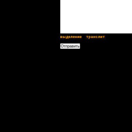
выделение
транслит