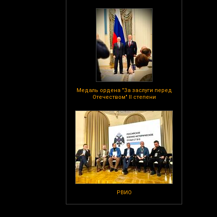
Медаль ордена "За заслуги перед
Отечеством" II степени
РВИО