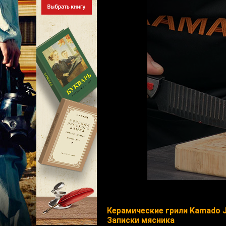
Керамические грили Kamado 
Записки мясника