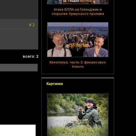
Атака БПЛА на Геленджик и
открытие Ормузского пролива
# 2
всего: 2
Клеопатра, часть 2: финансовое
болото
Картинки