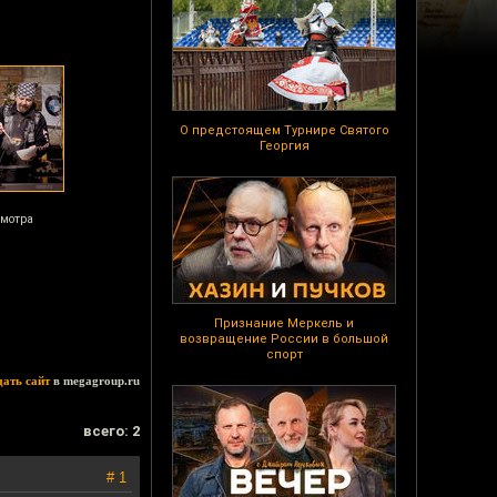
О предстоящем Турнире Святого
Георгия
смотра
Признание Меркель и
возвращение России в большой
спорт
дать сайт
в megagroup.ru
всего: 2
# 1