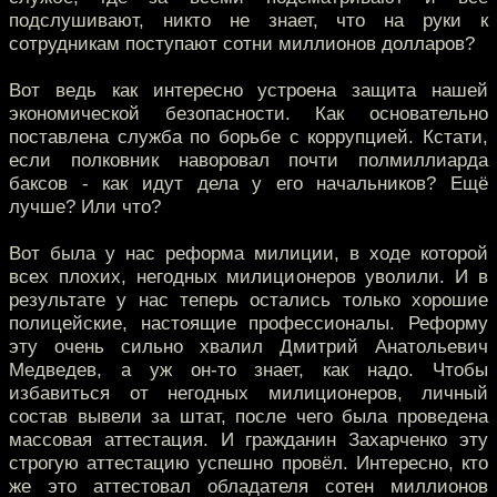
подслушивают, никто не знает, что на руки к
сотрудникам поступают сотни миллионов долларов?
Вот ведь как интересно устроена защита нашей
экономической безопасности. Как основательно
поставлена служба по борьбе с коррупцией. Кстати,
если полковник наворовал почти полмиллиарда
баксов - как идут дела у его начальников? Ещё
лучше? Или что?
Вот была у нас реформа милиции, в ходе которой
всех плохих, негодных милиционеров уволили. И в
результате у нас теперь остались только хорошие
полицейские, настоящие профессионалы. Реформу
эту очень сильно хвалил Дмитрий Анатольевич
Медведев, а уж он-то знает, как надо. Чтобы
избавиться от негодных милиционеров, личный
состав вывели за штат, после чего была проведена
массовая аттестация. И гражданин Захарченко эту
строгую аттестацию успешно провёл. Интересно, кто
же это аттестовал обладателя сотен миллионов