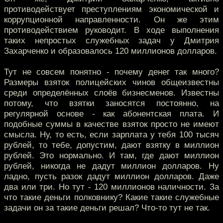
противодействует преступлениям экономической и
коррупционной направленности. Он же этим
противодействием руководит. В ходе выполнения
таких непростых служебных задач у Дмитрия
Захарченко и образовалось 120 миллионов долларов.
Тут не совсем понятно - почему денег так много?
Размеры взяток полицейских чинов общеизвестны
среди определённых слоёв бизнесменов. Известны
потому, что взятки заносятся постоянно, на
регулярной основе - как абонентская плата. И
подобные суммы в качестве взяток просто не имеют
смысла. Ну, то есть, если зарплата у тебя 100 тысяч
рублей, то тебе, допустим, дают взятку в миллион
рублей. Это нормально. И там, где дают миллион
рублей, никогда не дадут миллион долларов. Ну
ладно, пусть разок дадут миллион долларов. Даже
два или три. Но тут - 120 миллионов наличности. За
что такие деньги полковнику? Какие такие служебные
задачи он за такие деньги решал? Что-то тут не так.