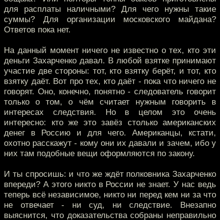
для расплаты наличными? Для чего нужны такие
суммы? Для организации московского майдана?
Ответов пока нет.
На данный момент ничего не известно о тех, кто эти
деньги Захарченко давал. В любой взятке принимают
участие две стороны: тот, кто взятку берёт, и тот, кто
взятку даёт. Вот про тех, кто даёт - пока что ничего не
говорят. Оно, конечно, понятно - следователь говорит
только о том, о чём считает нужным говорить в
интересах следствия. Но в целом это очень
интересно: кто же это завёз столько американских
денег в Россию и для чего. Американцы, кстати,
охотно расскажут - кому они их давали и зачем, ибо у
них там подобные вещи оформляются по закону.
И ты спросишь: и что же ждёт полковника Захарченко
впереди? А этого никто в России не знает. У нас ведь
теперь всё независимое, никто ни перед кем ни за что
не отвечает - ни суд, ни следствие. Внезапно
выяснится, что доказательства собраны неправильно