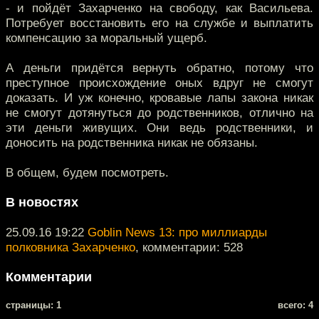
- и пойдёт Захарченко на свободу, как Васильева.
Потребует восстановить его на службе и выплатить
компенсацию за моральный ущерб.
А деньги придётся вернуть обратно, потому что
преступное происхождение оных вдруг не смогут
доказать. И уж конечно, кровавые лапы закона никак
не смогут дотянуться до родственников, отлично на
эти деньги живущих. Они ведь родственники, и
доносить на родственника никак не обязаны.
В общем, будем посмотреть.
В новостях
25.09.16 19:22
Goblin News 13: про миллиарды
полковника Захарченко
, комментарии: 528
Комментарии
cтраницы: 1
всего: 4