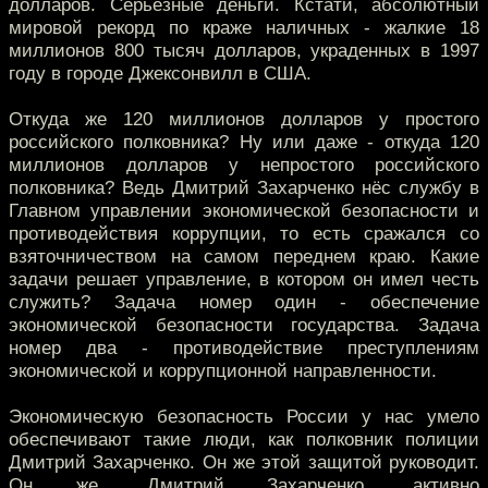
долларов. Серьёзные деньги. Кстати, абсолютный
мировой рекорд по краже наличных - жалкие 18
миллионов 800 тысяч долларов, украденных в 1997
году в городе Джексонвилл в США.
Откуда же 120 миллионов долларов у простого
российского полковника? Ну или даже - откуда 120
миллионов долларов у непростого российского
полковника? Ведь Дмитрий Захарченко нёс службу в
Главном управлении экономической безопасности и
противодействия коррупции, то есть сражался со
взяточничеством на самом переднем краю. Какие
задачи решает управление, в котором он имел честь
служить? Задача номер один - обеспечение
экономической безопасности государства. Задача
номер два - противодействие преступлениям
экономической и коррупционной направленности.
Экономическую безопасность России у нас умело
обеспечивают такие люди, как полковник полиции
Дмитрий Захарченко. Он же этой защитой руководит.
Он же, Дмитрий Захарченко, активно