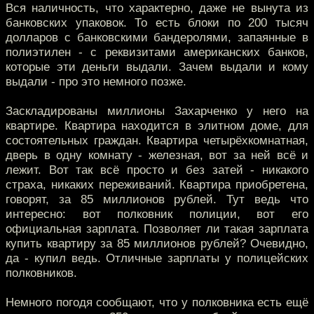
Вся наличность, что характерно, даже не вынута из
банковских упаковок. То есть блоки по 200 тысяч
долларов с банковскими бандеролями, запаянные в
полиэтилен - с реквизитами американских банков,
которые эти деньги выдали. Зачем выдали и кому
выдали - про это немного позже.
Заскладированы миллионы Захарченко у него на
квартире. Квартира находится в элитном доме, для
состоятельных граждан. Квартира четырёхкомнатная,
дверь в одну комнату - железная, вот за ней всё и
лежит. Вот так всё просто и без затей - никакого
страха, никаких переживаний. Квартира приобретена,
говорят, за 85 миллионов рублей. Тут ведь что
интересно: вот полковник полиции, вот его
официальная зарплата. Позволяет ли такая зарплата
купить квартиру за 85 миллионов рублей? Очевидно,
да - купил ведь. Отличные зарплаты у полицейских
полковников.
Немного погодя сообщают, что у полковника есть ещё