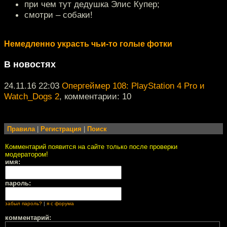
при чем тут дедушка Элис Купер;
смотри – собаки!
Немедленно украсть чьи-то голые фотки
В новостях
24.11.16 22:03
Опергеймер 108: PlayStation 4 Pro и
Watch_Dogs 2
, комментарии: 10
Правила
|
Регистрация
|
Поиск
Комментарий появится на сайте только после проверки
модератором!
имя:
пароль:
забыл пароль?
|
я с форума
комментарий: