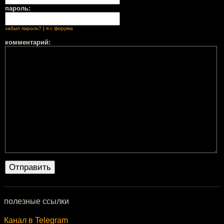
пароль:
забыл пароль?
|
я с форума
комментарий:
полезные ссылки
Канал в Telegram