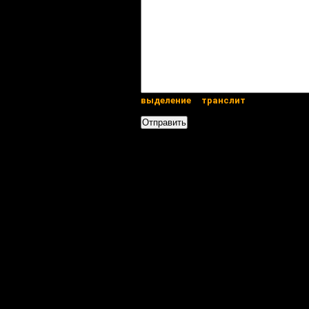
выделение
транслит