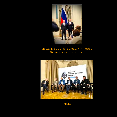
Медаль ордена "За заслуги перед
Отечеством" II степени
РВИО