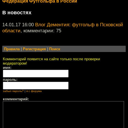
Федерация Футгольфа в России
В новостях
14.01.17 16:00
Влог Дементия: футгольф в Псковской
области
, комментарии: 75
Правила
|
Регистрация
|
Поиск
Комментарий появится на сайте только после проверки
модератором!
имя:
пароль:
забыл пароль?
|
я с форума
комментарий: