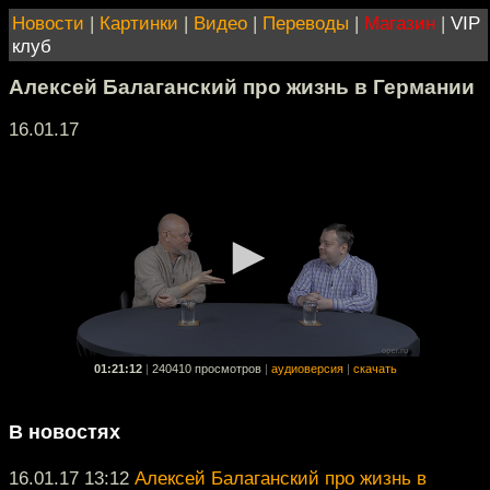
Новости
|
Картинки
|
Видео
|
Переводы
|
Магазин
|
VIP
клуб
Алексей Балаганский про жизнь в Германии
16.01.17
01:21:12
|
240410 просмотров
|
аудиоверсия
|
скачать
В новостях
16.01.17 13:12
Алексей Балаганский про жизнь в