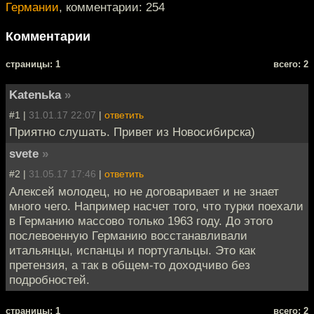
Германии
, комментарии: 254
Комментарии
cтраницы: 1
всего: 2
Katenьka
»
#1 |
31.01.17 22:07
|
ответить
Приятно слушать. Привет из Новосибирска)
svete
»
#2 |
31.05.17 17:46
|
ответить
Алексей молодец, но не договаривает и не знает
много чего. Например насчет того, что турки поехали
в Германию массово только 1963 году. До этого
послевоенную Германию восстанавливали
итальянцы, испанцы и португальцы. Это как
претензия, а так в общем-то доходчиво без
подробностей.
cтраницы: 1
всего: 2