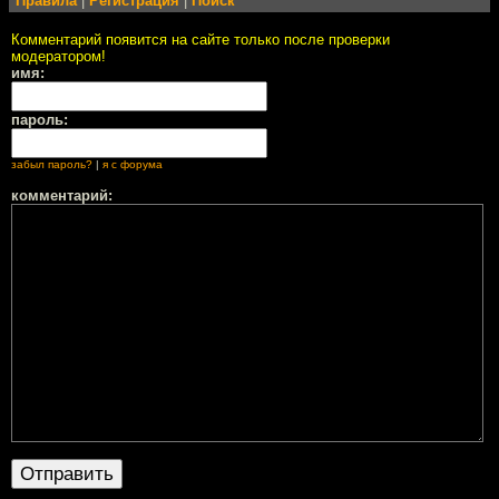
Правила
|
Регистрация
|
Поиск
Комментарий появится на сайте только после проверки
модератором!
имя:
пароль:
забыл пароль?
|
я с форума
комментарий: