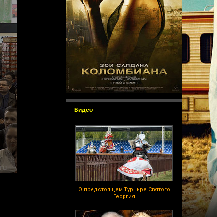
Видео
О предстоящем Турнире Святого
Георгия