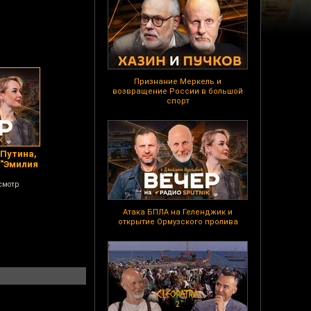
Признание Меркель и
возвращение России в большой
спорт
 Путина,
 "Эмилия
смотр
Атака БПЛА на Геленджик и
открытие Ормузского пролива