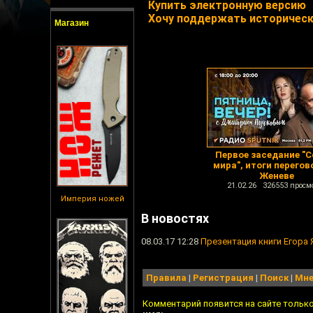
Купить электронную версию
Хочу поддержать исторически
Магазин
Первое заседание "С
мира", итоги перегов
Женеве
21.02.26 326553 просм
Империя ножей
В новостях
08.03.17 12:28
Презентация книги Егора 
Правила
|
Регистрация
|
Поиск
|
Мне
Комментарий появится на сайте тольк