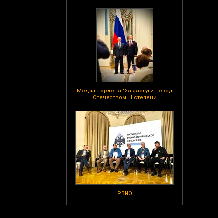
Медаль ордена "За заслуги перед
Отечеством" II степени
РВИО