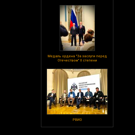
Медаль ордена "За заслуги перед
Отечеством" II степени
РВИО