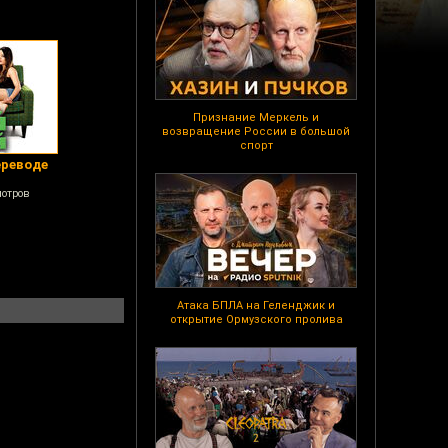
Признание Меркель и
возвращение России в большой
спорт
ереводе
мотров
Атака БПЛА на Геленджик и
открытие Ормузского пролива