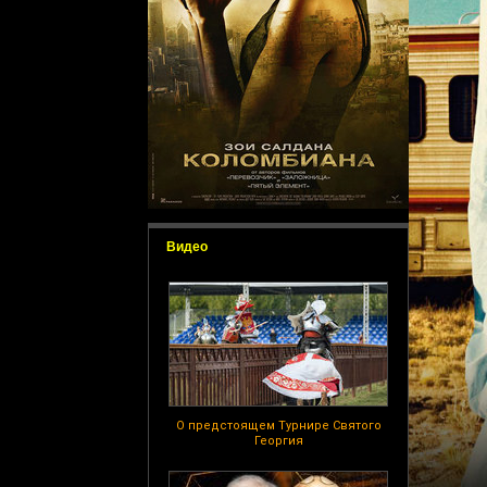
Видео
О предстоящем Турнире Святого
Георгия