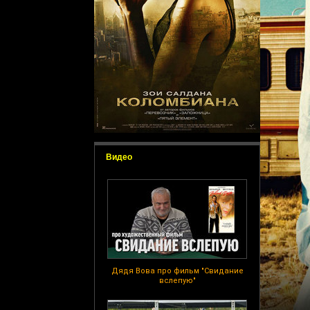
Видео
Дядя Вова про фильм "Свидание
вслепую"