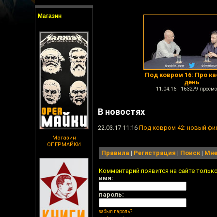
Магазин
Под ковром 16: Про к
день
11.04.16 163279 просмо
В новостях
22.03.17 11:16
Под ковром 42: новый фи
Магазин
ОПЕРМАЙКИ
Правила
|
Регистрация
|
Поиск
|
Мне
Комментарий появится на сайте тольк
имя:
пароль:
забыл пароль?