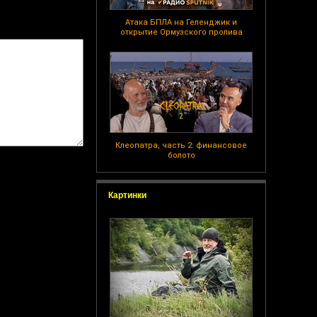
Атака БПЛА на Геленджик и
открытие Ормузского пролива
Клеопатра, часть 2: финансовое
болото
Картинки