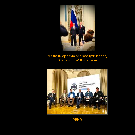
Медаль ордена "За заслуги перед
Отечеством" II степени
РВИО