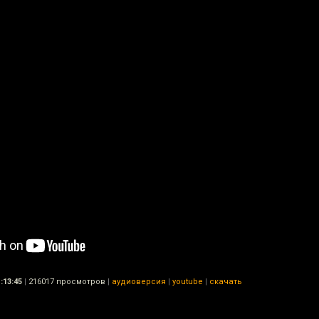
:13:45
|
216017 просмотров
|
аудиоверсия
|
youtube
|
скачать