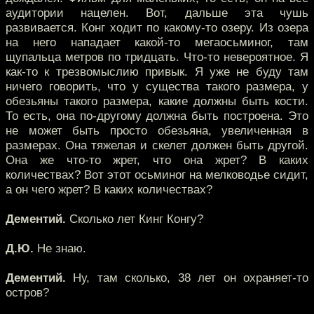
аудитории нацелен. Вот, дальше эта чушь
развивается. Конг ходит по какому-то озеру. Из озера
на него нападает какой-то мегаосьминог, там
щупальца метров по тридцать. Что-то невероятное. Я
как-то к трезвомыслию привык. Я уже не буду там
ничего говорить, что у существа такого размера, у
обезьяны такого размера, какие должны быть кости.
То есть, она по-другому должна быть построена. Это
не может быть просто обезьяна, увеличенная в
размерах. Она тяжелая и скелет должен быть другой.
Она же что-то жрет, что она жрет? В каких
количествах? Вот этот осьминог на мелководье сидит,
а он чего жрет? В каких количествах?
Дементий.
Сколько лет Кинг Конгу?
Д.Ю.
Не знаю.
Дементий.
Ну, там сколько, 38 лет он охраняет-то
остров?