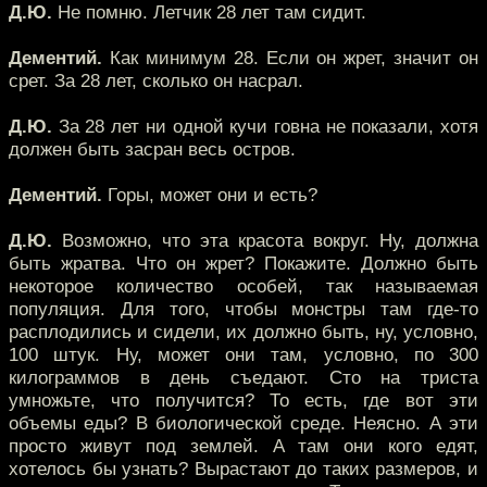
Д.Ю.
Не помню. Летчик 28 лет там сидит.
Дементий.
Как минимум 28. Если он жрет, значит он
срет. За 28 лет, сколько он насрал.
Д.Ю.
За 28 лет ни одной кучи говна не показали, хотя
должен быть засран весь остров.
Дементий.
Горы, может они и есть?
Д.Ю.
Возможно, что эта красота вокруг. Ну, должна
быть жратва. Что он жрет? Покажите. Должно быть
некоторое количество особей, так называемая
популяция. Для того, чтобы монстры там где-то
расплодились и сидели, их должно быть, ну, условно,
100 штук. Ну, может они там, условно, по 300
килограммов в день съедают. Сто на триста
умножьте, что получится? То есть, где вот эти
объемы еды? В биологической среде. Неясно. А эти
просто живут под землей. А там они кого едят,
хотелось бы узнать? Вырастают до таких размеров, и