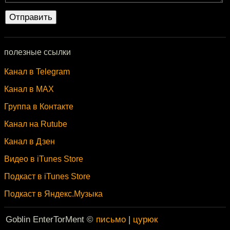
полезные ссылки
Канал в Telegram
Канал в MAX
Группа в Контакте
Канал на Rutube
Канал в Дзен
Видео в iTunes Store
Подкаст в iTunes Store
Подкаст в Яндекс.Музыка
Goblin EnterTorMent ©
письмо
|
цурюк