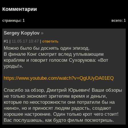
Комментарии
cтраницы: 1
всего: 1
Sergey Kopylov
»
#1 |
11.05.17 10:47
|
ответить
Можно было бы доснять один эпизод.
В финале Конг смотрит вслед уплывающим
кораблям и говорит голосом Сухорукова: «Вот
уроды!».
https://www.youtube.com/watch?v=QgUUyDA01EQ
Спасибо за обзор, Дмитрий Юрьевич! Ваши обзоры
не только экономят зрителям время и деньги,
которые по неосторожности они потратили бы на
«кино», но и приносят людям радость, создают
хорошее настроение. Один только крот чего стоит!
Вас послушаешь, как будто фильм посмотришь.