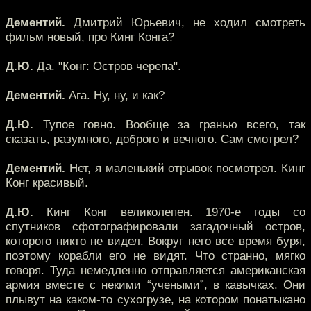
Дементий.
Дмитрий Юрьевич, не ходил смотреть
фильм новый, про Кинг Конга?
Д.Ю.
Да. "Конг: Остров черепа".
Дементий.
Ага. Ну, ну, и как?
Д.Ю.
Тупое говно. Вообще за гранью всего, так
сказать, разумного, доброго и вечного. Сам смотрел?
Дементий.
Нет, я маленький отрывок посмотрел. Кинг
Конг красивый.
Д.Ю.
Кинг Конг великолепен. 1970-е годы со
спутников сфотографировали загадочный остров,
которого никто не видел. Вокруг него все время буря,
поэтому корабли его не видят. Что странно, мягко
говоря. Туда немедленно отправляется американская
армия вместе с некими “учеными”, в кавычках. Они
плывут на каком-то сухогрузе, на котором понатыкано