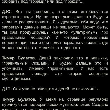
заходить под “торами” или под “прокси”...
Д.Ю.
Вот ты говоришь, что этим интересуются
взрослые люди. Ну, вот взрослые люди это будут и
дальше распространять. Я к другому тебя веду, что
запретами данные вещи не решаются. Может быть,
ты сам продуцируешь какие-то мультфильмы про
правильных лошадей? У которых нормальные
половые признаки и они ведут нормальную жизнь, где
четко понятно, это мальчик, это девочка.
Тимур Булатов.
Давай заключим это в кавычки,
“правильные” лошади, и будем дальше это и
упоминать. Именно “правильные”. У нас есть
правильные лошади, это старые советские
мультфильмы.
Д.Ю.
Они уже не такие, ими детей не накормишь.
Тимур Булатов.
У меня на странице регулярно
публикуются подборки таких мультфильмов. Создано
уже все, не надо ничего создавать.