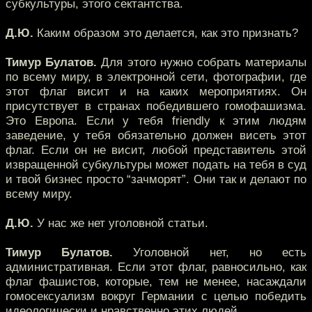
субкультуры, этого сектантства.
Д.Ю.
Каким образом это делается, как это признать?
Тимур Булатов.
Для этого нужно собрать материалы
по всему миру, в электронной сети, фотографии, где
этот флаг висит и на каких мероприятиях. Он
присутствует в странах победившего гомофашизма.
Это Европа. Если у тебя friendly к этим людям
заведение, у тебя обязательно должен висеть этот
флаг. Если он не висит, любой представитель этой
извращенной субкультуры может подать на тебя в суд
и твой бизнес просто “зачморят”. Они так и делают по
всему миру.
Д.Ю.
У нас же нет уголовной статьи.
Тимур Булатов.
Уголовной нет, но есть
административная. Если этот флаг, равносильно, как
флаг фашистов, которые, тем не менее, насаждали
гомосексуализм вокруг Германии с целью победить
идеологически и нравственно этих людей...