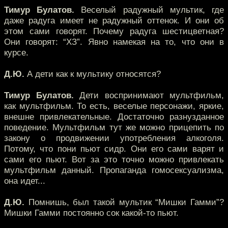
Тимур Булатов.
Веселый радужный мультик, где
даже радуга имеет не радужный оттенок. И они об
этом сами говорят. Почему радуга шестицветная?
Они говорят: “ХЗ”. Явно намекая на то, что они в
курсе.
Д.Ю.
А дети как к мультику относятся?
Тимур Булатов.
Дети воспринимают мультфильм,
как мультфильм. То есть, веселые персонажи, яркие,
внешне привлекательные. Достаточно разнузданное
поведение. Мультфильм тут же можно прицепить по
закону о продвижении употребления алкоголя.
Потому, что пони пьют сидр. Они его сами варят и
сами его пьют. Вот за это точно можно привлекать
мультфильм данный. Пропаганда гомосексуализма,
она идет...
Д.Ю.
Помнишь, был такой мультик “Мишки Гамми”?
Мишки Гамми постоянно сок какой-то пьют.