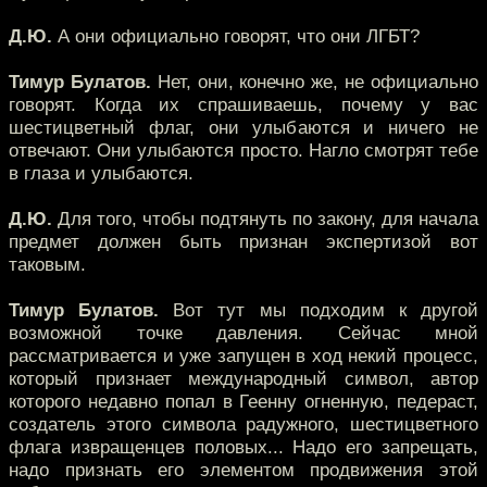
Д.Ю.
А они официально говорят, что они ЛГБТ?
Тимур Булатов.
Нет, они, конечно же, не официально
говорят. Когда их спрашиваешь, почему у вас
шестицветный флаг, они улыбаются и ничего не
отвечают. Они улыбаются просто. Нагло смотрят тебе
в глаза и улыбаются.
Д.Ю.
Для того, чтобы подтянуть по закону, для начала
предмет должен быть признан экспертизой вот
таковым.
Тимур Булатов.
Вот тут мы подходим к другой
возможной точке давления. Сейчас мной
рассматривается и уже запущен в ход некий процесс,
который признает международный символ, автор
которого недавно попал в Геенну огненную, педераст,
создатель этого символа радужного, шестицветного
флага извращенцев половых... Надо его запрещать,
надо признать его элементом продвижения этой