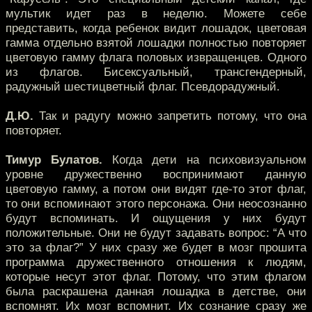
мультик идет раз в неделю. Можете себе
представить, когда ребенок видит лошадок, цветовая
гамма отдельно взятой лошадки полностью повторяет
цветовую гамму флага половых извращенцев. Одного
из флагов. Бисексуальный, трансгендерный,
радужный шестицветный флаг. Псевдорадужный.
Д.Ю.
Так и радугу можно запретить потому, что она
повторяет.
Тимур Булатов.
Когда дети на психовизуальном
уровне дружественно воспринимают данную
цветовую гамму, а потом они видят где-то этот флаг,
то они вспоминают этого персонажа. Они неосознанно
будут вспоминать. И ощущения у них будут
положительные. Они не будут задавать вопрос: “А что
это за флаг?” У них сразу же будет в мозг прошита
программа дружественного отношения к людям,
которые несут этот флаг. Потому, что этим флагом
была раскрашена данная лошадка в детстве, они
вспомнят. Их мозг вспомнит. Их сознание сразу же