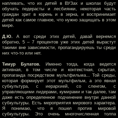
наплевать, что их детей в ВУЗах и школах будут
обучать педерасты и лесбиянки, некоторая часть
граждан зрит в корень и в зерна, и воспринимает
детей как самое главное, что нужно защищать в этом
мире.
Д.Ю.
А вот среди этих детей, давай вернемся
обратно, 5 – 7 процентов уже этих детей вырастут
такими вне зависимости, пропагандируешь ты среди
них что-то или нет.
Тимур Булатов.
Именно тогда, когда ведется
активная, в том числе и контекстная, скрытая,
пропаганда посредством мультфильма... Той среды,
которая формирует этот мультфильм, а это явная
субкультура, с иерархией, со сленгом, с
управляющими лидерами, кумирами и так далее, там
даже есть определенное подчинение внутри данной
субкультуры. Есть мероприятия мирового характера.
Я понимаю, что я пошел против мировой
субкультуры. Это очень многочисленная толпа