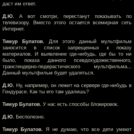
даст им ответ.
Д.Ю.
А вот смотри, перестанут показывать по
телевизору. Вместо этого остается всемирная сеть
Интернет.
Тимур Булатов.
Для этого данный мультфильм
заносится в список запрещенных к показу
материалов. И выявление где-нибудь, где бы то ни
было, показа данного псевдохудожественного,
трансгендерно-педерастического мультфильма...
Данный мультфильм будет удаляться.
Д.Ю.
Ну, например, он лежит на сервере где-нибудь в
Гондурасе. Как ты его там удалишь?
Тимур Булатов.
У нас есть способы блокировок.
Д.Ю.
Бесполезно.
Тимур Булатов.
Я не думаю, что все дети умеют