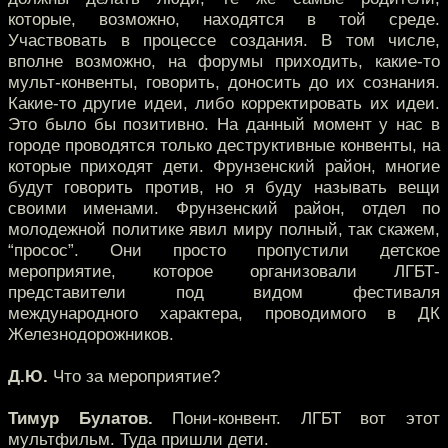
которые, возможно, находятся в той среде.
Участвовать в процессе создания. В том числе,
вполне возможно, на форумы приходить, какие-то
мульт-конвенты, говорить, доносить до их сознания.
Какие-то другие идеи, либо корректировать их идеи.
Это было бы позитивно. На данный момент у нас в
городе проводятся только деструктивные конвенты, на
которые приходят дети. Фрунзенский район, многие
будут говорить против, но я буду называть вещи
своими именами. Фрунзенский район, отдел по
молодежной политике явил миру полный, так скажем,
“просос”. Они просто пропустили детское
мероприятие, которое организовали ЛГБТ-
представители под видом фестиваля
международного характера, проводимого в ДК
Железнодорожников.
Д.Ю.
Что за мероприятие?
Тимур Булатов.
Пони-конвент. ЛГБТ вот этот
мультфильм. Туда пришли дети.