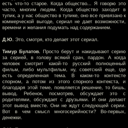
есть что-то старое. Когда общество... Я говорю это
часто, многим людям. Когда общество заходит в
тупик, а у нас общество в тупике, оно все привязано к
коммерческой выгоде, сериал не дает возможности,
времени и желания подумать над содержанием.
Д.Ю.
Это, смотря, кто делает этот сериал.
Тимур Булатов.
Просто берут и накидывают серию
за серией, в голову всякий срач, пардон. А когда
человек смотрит какой-то русский полноценный
фильм, либо мультфильм, ну, советский еще, где
есть определенная тема. В каком-то контексте
спорном, а потом из этого спорного контекста, и
благодаря этой теме, появляется решение, то бишь,
вывод. Ребенок, посмотрев, обсуждает это с
родителями, обсуждает с друзьями. И они делают
этот вывод вместе. Они не ждут следующей серии.
Вот в чем смысл многосерийности? Во-первых,
денежки.