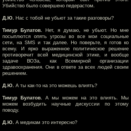
Убийство было совершено педерастом.
Д.Ю.
Нас с тобой не убьют за такие разговоры?
Тимур Булатов.
Нет, я думаю, не убьют. Но мне
посыплются опять угрозы во все мои социальные
сети, на SMS и так далее. Но поверьте, я готов ко
всему. И ярко выраженное политическое решение
противоречит всей медицинской этике, и вообще
задаче ВОЗа, как Всемирной организации
здравоохранения. Они в ответе за всех людей своим
решением.
Д.Ю.
А ты как-то на это можешь влиять?
Тимур Булатов.
А мы можем на это влиять. Мы
можем возбудить научные дискуссии по этому
поводу.
Д.Ю.
А медикам это интересно?