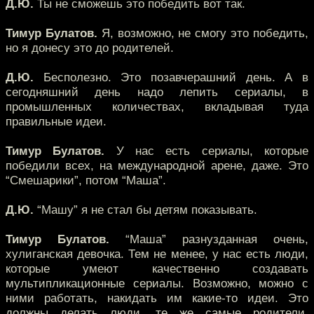
Д.Ю.
Ты не сможешь это победить вот так.
Тимур Булатов.
Я, возможно, не смогу это победить,
но я донесу это до родителей.
Д.Ю.
Бесполезно. Это позавчерашний день. А в
сегодняшний день надо лепить сериалы, в
промышленных количествах, вкладывая туда
правильные идеи.
Тимур Булатов.
У нас есть сериалы, которые
победили всех, на международной арене, даже. Это
“Смешарики”, потом “Маша”.
Д.Ю.
“Машу” я не стал бы детям показывать.
Тимур Булатов.
“Маша” разнузданная очень,
хулиганская девочка. Тем не менее, у нас есть люди,
которые умеют качественно создавать
мультипликационные сериалы. Возможно, можно с
ними работать, накидать им какие-то идеи. Это
должны делать люди, те же самые родители,