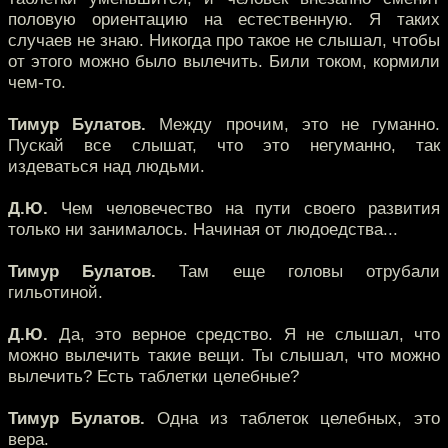
половую ориентацию на естественную. Я таких
случаев не знаю. Никогда про такое не слышал, чтобы
от этого можно было вылечить. Били током, кормили
чем-то.
Тимур Булатов.
Между прочим, это не гуманно.
Пускай все слышат, что это негуманно, так
издеваться над людьми.
Д.Ю.
Чем человечество на пути своего развития
только ни занималось. Начиная от людоедства...
Тимур Булатов.
Там еще головы отрубали
гильотиной.
Д.Ю.
Да, это верное средство. Я не слышал, что
можно вылечить такие вещи. Ты слышал, что можно
вылечить? Есть таблетки целебные?
Тимур Булатов.
Одна из таблеток целебных, это
вера.