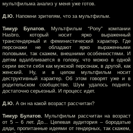
мультфильма анализ у меня уже готов.
Д.Ю.
Напомни зрителям, что за мультфильм.
Тимур Булатов.
Мультфильм “Pony” компании
Hasbro, который носит ярко выраженный
трансгендерный и феминистический характер. Где
персонажи не обладают ярко выраженными
половыми, так скажем, внешними особенностями. И
детям вдалбливается в голову, что можно в одной
серии вести себя как мужской персонаж, в другой, как
женский. Ну, и в целом мультфильм носит
деструктивный характер. Об этом говорят уже и в
родительском сообществе. Шум удалось поднять
достаточно серьезный. И процесс идет.
Д.Ю.
А он на какой возраст рассчитан?
Тимур Булатов.
Мультфильм рассчитан на возраст
от 5 – 6 лет. До... Целевая аудитория – бородатые
дяди, пропитанные идеями от гендерных, так скажем,