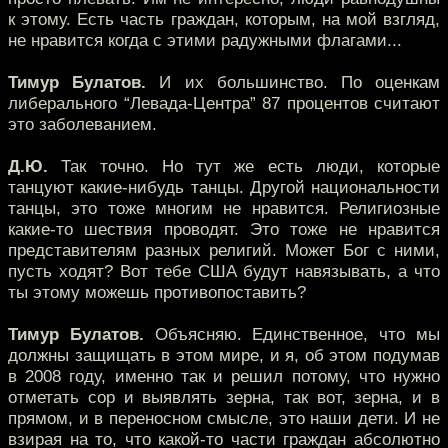
к этому. Есть часть граждан, которым, на мой взгляд,
не нравится когда с этими радужными флагами...
Тимур Булатов.
И их большинство. По оценкам
либерального “Левада-Центра” 87 процентов считают
это заболеванием.
Д.Ю.
Так точно. Но тут же есть люди, которые
танцуют какие-нибудь танцы. Другой национальности
танцы, это тоже многим не нравится. Религиозные
какие-то шествия проводят. Это тоже не нравится
представителям разных религий. Может Бог с ними,
пусть ходят? Вот тебе США будут навязывать, а что
ты этому можешь противопоставить?
Тимур Булатов.
Объясняю. Единственное, что мы
должны защищать в этом мире, и я, об этом подумав
в 2008 году, именно так и решил потому, что нужно
отметать сор и выявлять зерна, так вот, зерна, и в
прямом, и в переносном смысле, это наши дети. И не
взирая на то, что какой-то части граждан абсолютно