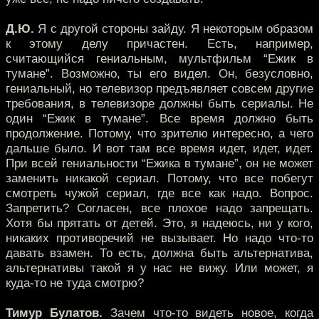
Д.Ю.
Я с другой стороны зайду. Я некоторым образом
к этому делу причастен. Есть, например,
считающийся гениальным, мультфильм “Ежик в
тумане”. Возможно, ты его видел. Он, безусловно,
гениальный, но телевизор предъявляет совсем другие
требования, в телевизоре должны быть сериалы. Не
один “Ежик в тумане”. Все время должно быть
продолжение. Потому, что зрителю интересно, а чего
дальше было. И вот там все время идет, идет, идет.
При всей гениальности “Ежика в тумане”, он не может
заменить никакой сериал. Потому, что все побегут
смотреть чужой сериал, где все как надо. Вопрос.
Запретить? Согласен, все плохое надо запрещать.
Хотя бы прятать от детей. Это, я надеюсь, ни у кого,
никаких противоречий не вызывает. Но надо что-то
давать взамен. То есть, должна быть альтернатива,
альтернативы такой я у нас не вижу. Или может, я
куда-то не туда смотрю?
Тимур Булатов.
Зачем что-то видеть новое, когда