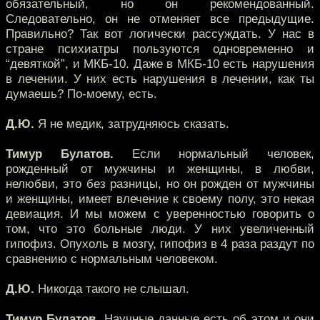
обязательный, но он рекомендованный.
Следовательно, он не отменяет все предыдущие.
Правильно? Так вот логически рассуждать. У нас в
стране психиатры пользуются одновременно и
“девяткой”, и МКБ-10. Даже в МКБ-10 есть нарушения
в лечении. У них есть нарушения в лечении, как ты
думаешь? По-моему, есть.
Д.Ю.
Я не медик, затрудняюсь сказать.
Тимур Булатов.
Если нормальный человек,
рожденный от мужчины и женщины, в любви,
нелюбви, это без разницы, но он рожден от мужчины
и женщины, имеет влечение к своему полу, это некая
девиация. И мы можем с уверенностью говорить о
том, что это больные люди. У них увеличенный
гипофиз. Опухоль в мозгу, гипофиз в 4 раза раздут по
сравнению с нормальным человеком.
Д.Ю.
Никогда такого не слышал.
Тимур Булатов.
Научные данные есть об этом и они