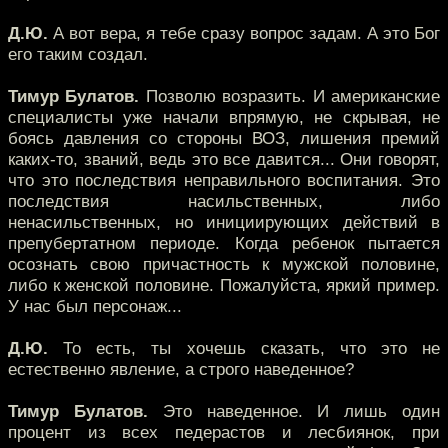
Д.Ю.
А вот вера, я тебе сразу вопрос задам. А это Бог
его таким создал.
Тимур Булатов.
Позволю возразить. И американские
специалисты уже начали впрямую, не скрывая, не
боясь давления со стороны ВОЗ, лишения премий
каких-то, званий, ведь это все давится... Они говорят,
что это последствия неправильного воспитания. Это
последствия насильственных, либо
ненасильственных, но инициирующих действий в
препубертатном периоде. Когда ребенок пытается
осознать свою причастность к мужской половине,
либо к женской половине. Пожалуйста, яркий пример.
У нас был персонаж...
Д.Ю.
То есть, ты хочешь сказать, что это не
естественно явление, а строго наведенное?
Тимур Булатов.
Это наведенное. И лишь один
процент из всех педерастов и лесбиянок, при