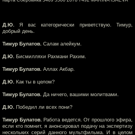
Д.Ю.
Я вас категорически приветствую. Тимур,
добрый день.
Тимур Булатов.
Салам алейкум.
Д.Ю.
Бисмилляхи Рахмани Рахим.
Тимур Булатов.
Аллах Акбар.
Д.Ю.
Как ты в целом?
Тимур Булатов.
Да ничего, вашими молитвами.
Д.Ю.
Победил ли всех пони?
Тимур Булатов.
Работа ведется. От прошлого эфира,
если кто помнит, я анонсировал подачу на экспертизу
нескольких серий данного мультфильма. И в целом