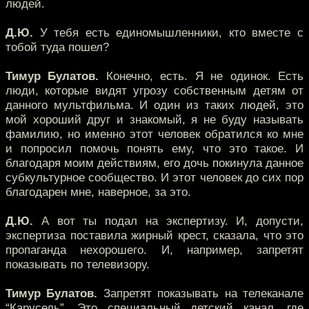
людей.
Д.Ю.
У тебя есть единомышленники, кто вместе с
тобой туда пошел?
Тимур Булатов.
Конечно, есть. Я не одинок. Есть
люди, которые видят угрозу собственным детям от
данного мультфильма. И один из таких людей, это
мой хороший друг и знакомый, я не буду называть
фамилию, но именно этот человек обратился ко мне
и попросил помочь понять ему, что это такое. И
благодаря моим действиям, его дочь покинула данное
субкультурное сообщество. И этот человек до сих пор
благодарен мне, наверное, за это.
Д.Ю.
А вот ты подал на экспертизу. И, допусти,
экспертиза поставила жирный крест, сказала, что это
пропаганда нехорошего. И, например, запретят
показывать по телевизору.
Тимур Булатов.
Запретят показывать на телеканале
“Карусель”. Это специальный детский канал, где