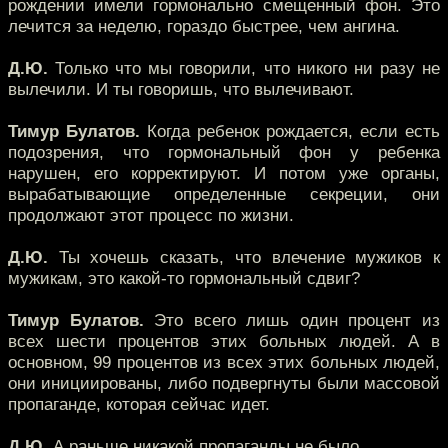
рождении имели гормонально смещенный фон. Это
лечится за неделю, гораздо быстрее, чем ангина.
Д.Ю.
Только что мы говорили, что никого ни разу не
вылечили. И ты говоришь, что вылечивают.
Тимур Булатов.
Когда ребенок рождается, если есть
подозрения, что гормональный фон у ребенка
нарушен, его корректируют. И потом уже органы,
вырабатывающие определенные секреции, они
продолжают этот процесс по жизни.
Д.Ю.
Ты хочешь сказать, что влечение мужиков к
мужикам, это какой-то гормональный сдвиг?
Тимур Булатов.
Это всего лишь один процент из
всех шести процентов этих больных людей. А в
основном, 99 процентов из всех этих больных людей,
они инициированы, либо подвергнуты были массовой
пропаганде, которая сейчас идет.
Д.Ю.
А раньше никакой пропаганды не было.