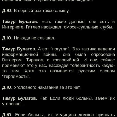
Д.Ю.
В первый раз такое слышу.
Тимур Булатов.
Есть такие данные, они есть и
Интернете. Гитлер насаждал гомосексуальные клубы.
Д.Ю.
Никогда не слышал.
Тимур Булатов.
А вот “погугли”. Это тактика ведения
информационной войны, она была опробована
Гитлером. Тираном и кровопийцей. И они сейчас
применяют это у нас, насаждая толерантность какую-
то там. Хотя это называется русским словом
“терпимость”.
Д.Ю.
Уголовного наказания за это нет.
Тимур Булатов.
Нет. Если люди больны, зачем их
уголовно...
Д.Ю.
Если больны, их медицина должна признать