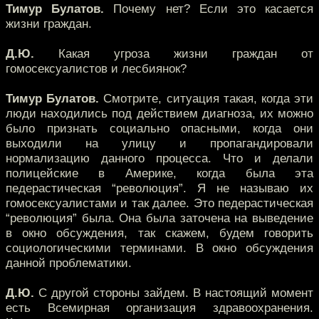
Тимур Булатов.
Почему нет? Если это касается
жизни граждан.
Д.Ю.
Какая угроза жизни граждан от
гомосексуалистов и лесбиянок?
Тимур Булатов.
Смотрите, ситуация такая, когда эти
люди находились под действием диагноза, их можно
было признать социально опасными, когда они
выходили на улицу и пропагандировали
нормализацию данного процесса. Что и делали
полицейские в Америке, когда была эта
педерастическая “революция”. Я не называю их
гомосексуалистами и так далее. Это педерастическая
“революция” была. Она была заточена на выведение
в окно обсуждения, так скажем, будем говорить
социологическими терминами. В окно обсуждения
данной проблематики.
Д.Ю.
С другой стороны зайдем. В настоящий момент
есть Всемирная организация здравоохранения.