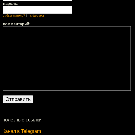
пароль:
забыл пароль?
|
я с форума
комментарий:
полезные ссылки
Канал в Telegram