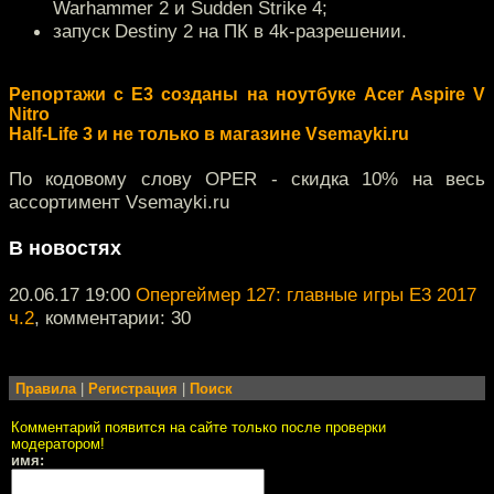
Warhammer 2 и Sudden Strike 4;
запуск Destiny 2 на ПК в 4k-разрешении.
Репортажи с Е3 созданы на ноутбуке Acer Aspire V
Nitro
Half-Life 3 и не только в магазине Vsemayki.ru
По кодовому слову OPER - скидка 10% на весь
ассортимент Vsemayki.ru
В новостях
20.06.17 19:00
Опергеймер 127: главные игры E3 2017
ч.2
, комментарии: 30
Правила
|
Регистрация
|
Поиск
Комментарий появится на сайте только после проверки
модератором!
имя: