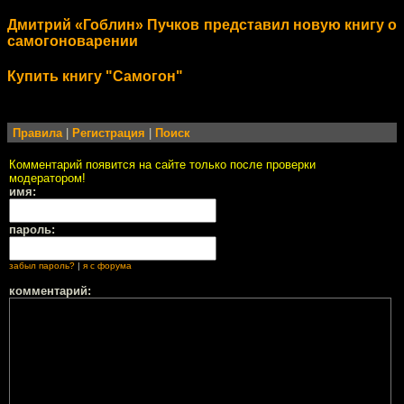
Дмитрий «Гоблин» Пучков представил новую книгу о
самогоноварении
Купить книгу "Самогон"
Правила
|
Регистрация
|
Поиск
Комментарий появится на сайте только после проверки
модератором!
имя:
пароль:
забыл пароль?
|
я с форума
комментарий: