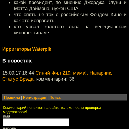
какой президент, по мнению Джорджа Клуни и
Мэтта Дэймона, нужен США,
что опять не так с российским Фондом Кино и
как это исправить,
кто урвал золотого льва на венецианском
кинофестивале
Ирригаторы Waterpik
В новостях
15.09.17 16:44
Синий Фил 219: мама!, Напарник,
Статус Брэда
, комментарии: 36
Правила
|
Регистрация
|
Поиск
Комментарий появится на сайте только после проверки
модератором!
имя:
пароль: