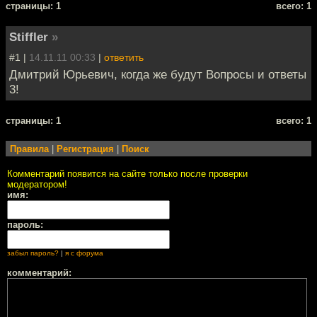
cтраницы: 1
всего: 1
Stiffler
»
#1 |
14.11.11 00:33
|
ответить
Дмитрий Юрьевич, когда же будут Вопросы и ответы
3!
cтраницы: 1
всего: 1
Правила
|
Регистрация
|
Поиск
Комментарий появится на сайте только после проверки
модератором!
имя:
пароль:
забыл пароль?
|
я с форума
комментарий: