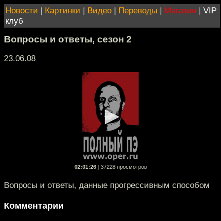
Новости
|
Картинки
|
Видео
|
Переводы
|
Магазин
|
VIP
клуб
Вопросы и ответы, сезон 2
23.06.08
02:01:26
|
37228 просмотров
Вопросы и ответы, данные прогрессивным способом
Комментарии