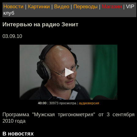
Новости
|
Картинки
|
Видео
|
Переводы
|
Магазин
|
VIP
клуб
Интервью на радио Зенит
03.09.10
40:00
|
30973 просмотра
|
аудиоверсия
Программа "Мужская тригонометрия" от 3 сентября
2010 года
В новостях