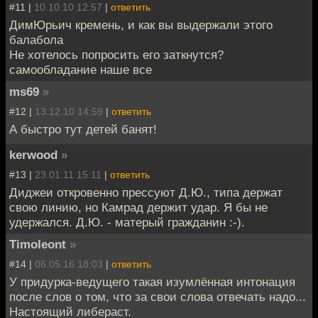
#11 |
10.10.10 12:57
|
ответить
ДимЮрьич кремень, и как вы выдержали этого
балабола
Не хотелось попросить его заткнутся?
самообладание наше все
ms69
»
#12 |
13.12.10 14:59
|
ответить
А быстро тут детей банят!
kerwood
»
#13 |
23.01.11 15:11
|
ответить
Диджеи откровенно прессуют Д.Ю., типа держат
свою линию, но Камрад держит удар. Я бы не
удержался. Д.Ю. - матерый гражданин :-).
Timoleont
»
#14 |
06.05.16 18:03
|
ответить
У придурка-ведущего такая изумлённая интонация
после слов о том, что за свои слова отвечать надо...
Настоящий либераст.