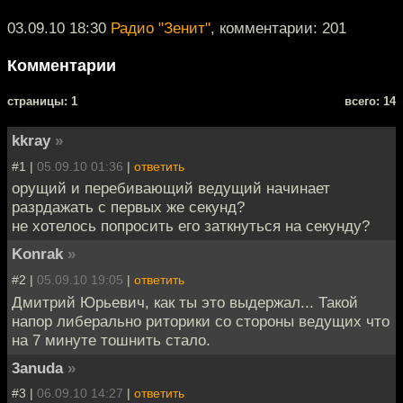
03.09.10 18:30
Радио "Зенит"
, комментарии: 201
Комментарии
cтраницы: 1
всего: 14
kkray
»
#1 |
05.09.10 01:36
|
ответить
орущий и перебивающий ведущий начинает
разрдажать с первых же секунд?
не хотелось попросить его заткнуться на секунду?
Konrak
»
#2 |
05.09.10 19:05
|
ответить
Дмитрий Юрьевич, как ты это выдержал... Такой
напор либерально риторики со стороны ведущих что
на 7 минуте тошнить стало.
3anuda
»
#3 |
06.09.10 14:27
|
ответить