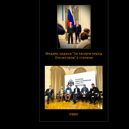
Медаль ордена "За заслуги перед
Отечеством" II степени
РВИО