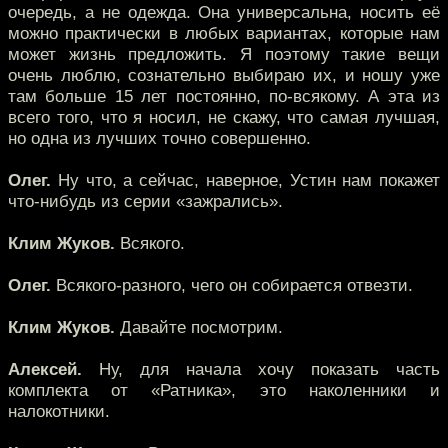
очередь, а не одежда. Она универсальна, носить её
можно практически в любых вариантах, которые нам
может жизнь предложить. Я поэтому такие вещи
очень люблю, сознательно выбираю их, и ношу уже
там больше 15 лет постоянно, по-всякому. А эта из
всего того, что я носил, не скажу, что самая лучшая,
но одна из лучших точно совершенно.
Олег.
Ну что, а сейчас, наверное, Устин нам покажет
что-нибудь из серии «зажрались».
Клим Жуков.
Всякого.
Олег.
Всякого-разного, чего он собирается отвезти.
Клим Жуков.
Давайте посмотрим.
Алексей.
Ну, для начала хочу показать часть
комплекта от «Ратника», это наколенники и
налокотники.