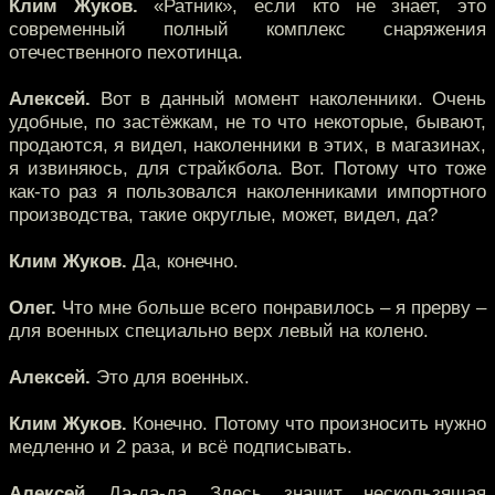
Клим Жуков.
«Ратник», если кто не знает, это
современный полный комплекс снаряжения
отечественного пехотинца.
Алексей.
Вот в данный момент наколенники. Очень
удобные, по застёжкам, не то что некоторые, бывают,
продаются, я видел, наколенники в этих, в магазинах,
я извиняюсь, для страйкбола. Вот. Потому что тоже
как-то раз я пользовался наколенниками импортного
производства, такие округлые, может, видел, да?
Клим Жуков.
Да, конечно.
Олег.
Что мне больше всего понравилось – я прерву –
для военных специально верх левый на колено.
Алексей.
Это для военных.
Клим Жуков.
Конечно. Потому что произносить нужно
медленно и 2 раза, и всё подписывать.
Алексей.
Да-да-да. Здесь, значит, нескользящая