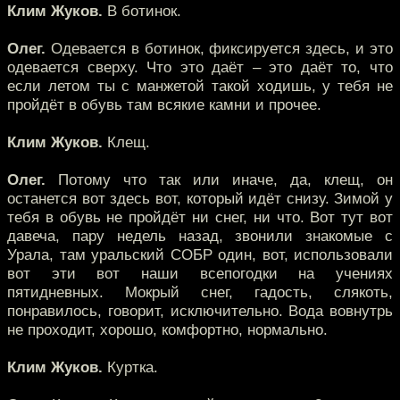
Клим Жуков.
В ботинок.
Олег.
Одевается в ботинок, фиксируется здесь, и это
одевается сверху. Что это даёт – это даёт то, что
если летом ты с манжетой такой ходишь, у тебя не
пройдёт в обувь там всякие камни и прочее.
Клим Жуков.
Клещ.
Олег.
Потому что так или иначе, да, клещ, он
останется вот здесь вот, который идёт снизу. Зимой у
тебя в обувь не пройдёт ни снег, ни что. Вот тут вот
давеча, пару недель назад, звонили знакомые с
Урала, там уральский СОБР один, вот, использовали
вот эти вот наши всепогодки на учениях
пятидневных. Мокрый снег, гадость, слякоть,
понравилось, говорит, исключительно. Вода вовнутрь
не проходит, хорошо, комфортно, нормально.
Клим Жуков.
Куртка.