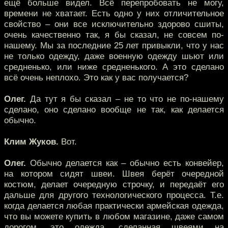
ещё больше видел. Всё перепробовать не могу,
времени не хватает. Есть одно у них отличительное
свойство – они все исключительно здорово сшиты,
очень качественно так, я бы сказал, не совсем по-
нашему. Мы за последние 25 лет привыкли, что у нас
не только одежду, даже военную одежду шьют или
средненько, или ниже средненького. А это сделано
всё очень неплохо. Это как у вас получается?
Олег.
Да тут я бы сказал – не то что не по-нашему
сделано, оно сделано вообще не так, как делается
обычно.
Клим Жуков.
Вот.
Олег.
Обычно делается как – обычно есть конвейер,
на котором сидят швеи. Швея берёт очередной
костюм, делает очередную строчку, и передаёт его
дальше для другого технологического процесса. Т.е.
когда делается любая практически армейская одежда,
что вы можете купить в любом магазине, даже самом
дорогом, это одежда, сделанная швеями на