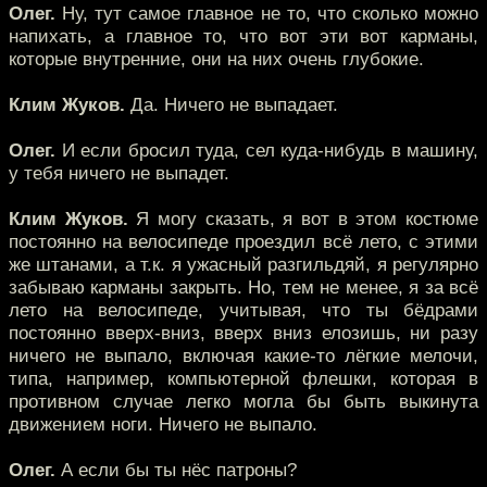
Олег.
Ну, тут самое главное не то, что сколько можно
напихать, а главное то, что вот эти вот карманы,
которые внутренние, они на них очень глубокие.
Клим Жуков.
Да. Ничего не выпадает.
Олег.
И если бросил туда, сел куда-нибудь в машину,
у тебя ничего не выпадет.
Клим Жуков.
Я могу сказать, я вот в этом костюме
постоянно на велосипеде проездил всё лето, с этими
же штанами, а т.к. я ужасный разгильдяй, я регулярно
забываю карманы закрыть. Но, тем не менее, я за всё
лето на велосипеде, учитывая, что ты бёдрами
постоянно вверх-вниз, вверх вниз елозишь, ни разу
ничего не выпало, включая какие-то лёгкие мелочи,
типа, например, компьютерной флешки, которая в
противном случае легко могла бы быть выкинута
движением ноги. Ничего не выпало.
Олег.
А если бы ты нёс патроны?