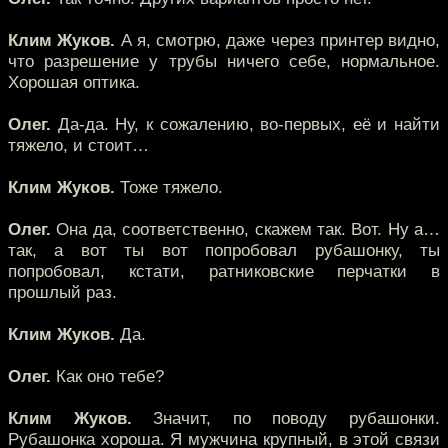
Клим Жуков.
А я, смотрю, даже через принтер видно,
что разрешение у трубы ничего себе, нормальное.
Хорошая оптика.
Олег.
Да-да. Ну, к сожалению, во-первых, её и найти
тяжело, и стоит…
Клим Жуков.
Тоже тяжело.
Олег.
Она да, соответственно, скажем так. Вот. Ну а…
так, а вот ты вот попробовал рубашонку, ты
попробовал, кстати, ратниковские перчатки в
прошлый раз.
Клим Жуков.
Да.
Олег.
Как оно тебе?
Клим Жуков.
Значит, по поводу рубашонки.
Рубашонка хороша. Я мужчина крупный, в этой связи