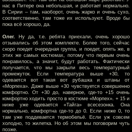
нас в Питере она небольшая, и работает нормально.
В Сирии – там, наоборот, очень жарко и очень сухо,
соответственно, там тоже их используют. Вроде бы
пока всё хорошо, да.
Олег.
Ну да, т.е. ребята приехали, очень хорошо
отзывались об этом комплекте. Более того, сейчас
скоро поедет очередная группа, и поедет, опять же, в
этих же самых костюмах, потому что первым очень
понравилось, а значит, будут работать. Фактически
получается, что мы закрыли весь температурный
промежуток. Если температура выше +30, то
одевается вот такая вот рубашка и штаны от
«Морпеха». Даже выше +30 чувствуется совершенно
комфортно. От +30 до, наверное, где-то +15 очень
комфортно ходить просто в костюме «Морпех». + 15 и
ниже уже одевается «Тайга» всесезонка. Она
нормально, комфортна где-то до 0. Если ниже 0, то
там уже поддевается термобельё. Если уж совсем
холодно, то жилетка. Но об этом мы поговорим чуть
позже.