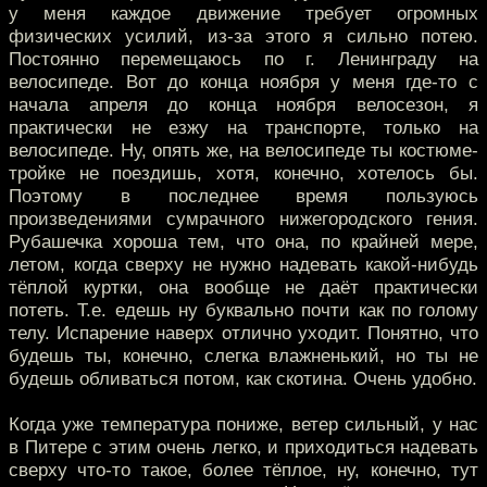
у меня каждое движение требует огромных
физических усилий, из-за этого я сильно потею.
Постоянно перемещаюсь по г. Ленинграду на
велосипеде. Вот до конца ноября у меня где-то с
начала апреля до конца ноября велосезон, я
практически не езжу на транспорте, только на
велосипеде. Ну, опять же, на велосипеде ты костюме-
тройке не поездишь, хотя, конечно, хотелось бы.
Поэтому в последнее время пользуюсь
произведениями сумрачного нижегородского гения.
Рубашечка хороша тем, что она, по крайней мере,
летом, когда сверху не нужно надевать какой-нибудь
тёплой куртки, она вообще не даёт практически
потеть. Т.е. едешь ну буквально почти как по голому
телу. Испарение наверх отлично уходит. Понятно, что
будешь ты, конечно, слегка влажненький, но ты не
будешь обливаться потом, как скотина. Очень удобно.
Когда уже температура пониже, ветер сильный, у нас
в Питере с этим очень легко, и приходиться надевать
сверху что-то такое, более тёплое, ну, конечно, тут