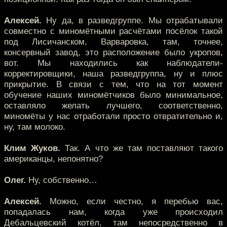
Алексей.
Ну да, в разведгруппе. Мы отрабатывали
совместно с миномётными расчётами посёлок такой
под Лисичанском, Варваровка, там, точнее,
консервный завод, это расположение было укропов,
вот. Мы находились как наблюдатели-
корректировщики, наша разведгруппа, ну и плюс
прикрытие. В связи с тем, что на тот момент
обучение наших миномётчиков было минимальное,
оставляло желать лучшего, соответственно,
миномёты у нас отработали просто отвратительно и,
ну, там молоко.
Клим Жуков.
Так. А что же там поставляют такого
американцы, непонятно?
Олег.
Ну, собственно…
Алексей.
Можно, если честно, я перебью вас,
попадалась нам, когда уже происходил
Дебальцевский котёл, там непосредственно в