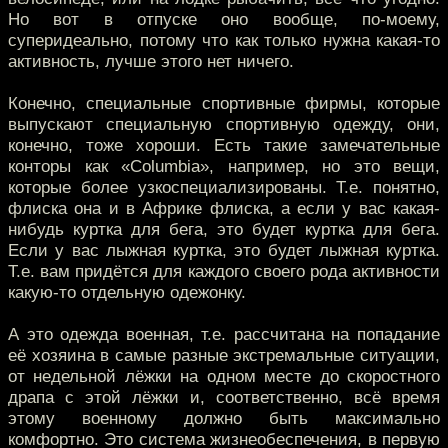
Но вот в отпуске оно вообще, по-моему,
суперидеально, потому что как только нужна какая-то
активность, лучше этого нет ничего.
Конечно, специальные спортивные фирмы, которые
выпускают специальную спортивную одежду, они,
конечно, тоже хороши. Есть такие замечательные
конторы как «Columbia», например, но это вещи,
которые более узкоспециализированы. Т.е. понятно,
флиска она и в Африке флиска, а если у вас какая-
нибудь куртка для бега, это будет куртка для бега.
Если у вас лыжная куртка, это будет лыжная куртка.
Т.е. вам придётся для каждого своего рода активности
какую-то отдельную одежонку.
А это одежда военная, т.е. рассчитана на попадание
её хозяина в самые разные экстремальные ситуации,
от недельной лёжки на одном месте до скоростного
драпа с этой лёжки и, соответственно, всё время
этому военному должно быть максимально
комфортно. Это система жизнеобеспечения, в первую