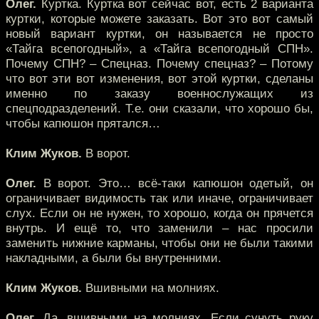
Олег.
Куртка. Куртка вот сейчас вот, есть 2 варианта
куртки, которые можете заказать. Вот это вот самый
новый вариант куртки, он называется не просто
«Тайга всепогодный», а «Тайга всепогодный СПН».
Почему СПН? – Спецназ. Почему спецназ? – Потому
что вот эти вот изменения, вот этой куртки, сделаны
именно по заказу военнослужащих из
спецподразделений. Т.е. они сказали, что хорошо бы,
чтобы капюшон прятался…
Клим Жуков.
В ворот.
Олег.
В ворот. Это… всё-таки капюшон одетый, он
ограничивает видимость так или иначе, ограничивает
слух. Если он не нужен, то хорошо, когда он прячется
внутрь. И ещё то, что заменили – нас просили
заменить нижние карманы, чтобы они не были такими
накладными, а были бы внутренними.
Клим Жуков.
Вшивными на молниях.
Олег.
Да, вшивными на молниях. Если сунуть руку