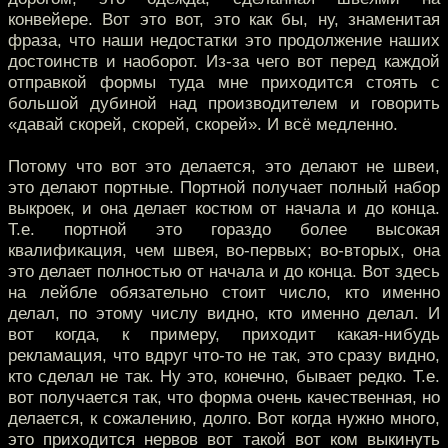
конвейере. Вот это вот, это как бы, ну, знаменитая
фраза, что наши недостатки это продолжение наших
достоинств и наоборот. Из-за чего вот перед каждой
отправкой формы туда мне приходится стоять с
большой дубиной над производителем и говорить
«давай скорей, скорей, скорей». И всё медленно.
Потому что вот это делается, это делают не швеи,
это делают портные. Портной получает полный набор
выкроек, и она делает костюм от начала и до конца.
Т.е. портной это гораздо более высокая
квалификация, чем швея, во-первых; во-вторых, она
это делает полностью от начала и до конца. Вот здесь
на лейбле обязательно стоит число, кто именно
делал, по этому числу видно, кто именно делал. И
вот когда, к примеру, приходит какая-нибудь
рекламация, что вдруг что-то не так, это сразу видно,
кто сделал не так. Ну это, конечно, бывает редко. Т.е.
вот получается так, что форма очень качественная, но
делается, к сожалению, долго. Вот когда нужно много,
это приходится нервов вот такой вот ком выкинуть