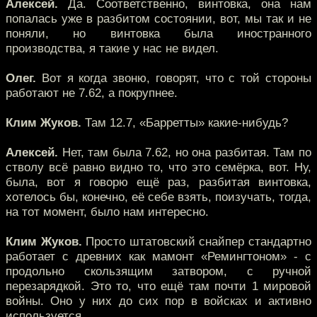
Алексей.
Да. Соответственно, винтовка, она нам
попалась уже в разбитом состоянии, вот, мы так и не
поняли, но винтовка была иностранного
производства, я такие у нас не видел.
Олег.
Вот я когда звоню, говорят, что с той стороны
работают не 7.62, а покрупнее.
Клим Жуков.
Там 12.7, «Барретты» какие-нибудь?
Алексей.
Нет, там была 7.62, но она разбитая. Там по
стволу всё равно видно то, что это семёрка, вот. Ну,
была, вот я говорю ещё раз, разбитая винтовка,
хотелось бы, конечно, её себе взять, поизучать, тогда,
на тот момент, было нам интересно.
Клим Жуков.
Просто штатовский снайпер стандартно
работает с древних как мамонт «Ремингтоном» - с
продольно скользящим затвором, с ручной
перезарядкой. Это то, что ещё там почти 1 мировой
войны. Оно у них до сих пор в войсках и активно
используется.