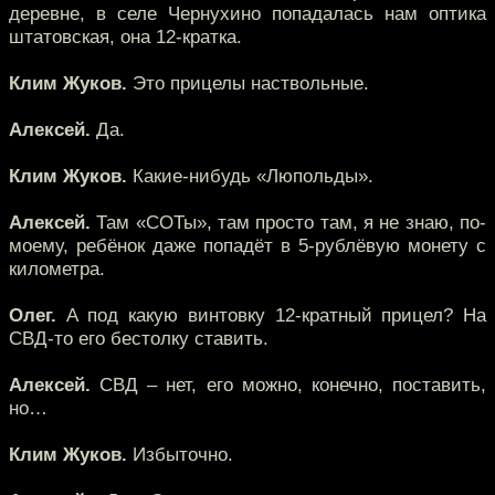
деревне, в селе Чернухино попадалась нам оптика
штатовская, она 12-кратка.
Клим Жуков.
Это прицелы наствольные.
Алексей.
Да.
Клим Жуков.
Какие-нибудь «Люпольды».
Алексей.
Там «СОТы», там просто там, я не знаю, по-
моему, ребёнок даже попадёт в 5-рублёвую монету с
километра.
Олег.
А под какую винтовку 12-кратный прицел? На
СВД-то его бестолку ставить.
Алексей.
СВД – нет, его можно, конечно, поставить,
но…
Клим Жуков.
Избыточно.