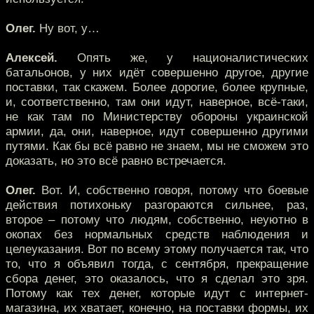
Олег.
Ну вот, у…
Алексей.
Опять же, у националистических
батальонов, у них идёт совершенно другое, другие
поставки, так скажем. Более дорогие, более крупные,
и, соответственно, там они идут, наверное, всё-таки,
не как там по Министерству обороны украинской
армии, да, они, наверное, идут совершенно другими
путями. Как бы всё равно не знаем, мы не сможем это
доказать, но это всё равно встречается.
Олег.
Вот. И, собственно говоря, потому что боевые
действия потихоньку разгораются сильнее, раз,
второе – потому что людям, собственно, неуютно в
окопах без нормальных средств наблюдения и
целеуказания. Вот по всему этому получается так, что
то, что я объявил тогда, с сентября, прекращение
сбора денег, это оказалось, что я сделал это зря.
Потому как тех денег, которые идут с интернет-
магазина, их хватает, конечно, на поставки формы, их