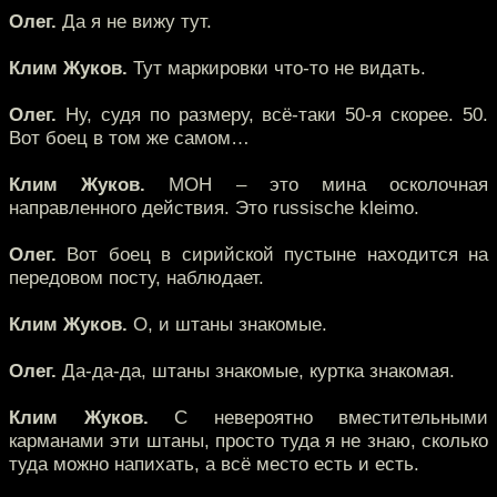
Олег.
Да я не вижу тут.
Клим Жуков.
Тут маркировки что-то не видать.
Олег.
Ну, судя по размеру, всё-таки 50-я скорее. 50.
Вот боец в том же самом…
Клим Жуков.
МОН – это мина осколочная
направленного действия. Это russische kleimo.
Олег.
Вот боец в сирийской пустыне находится на
передовом посту, наблюдает.
Клим Жуков.
О, и штаны знакомые.
Олег.
Да-да-да, штаны знакомые, куртка знакомая.
Клим Жуков.
С невероятно вместительными
карманами эти штаны, просто туда я не знаю, сколько
туда можно напихать, а всё место есть и есть.