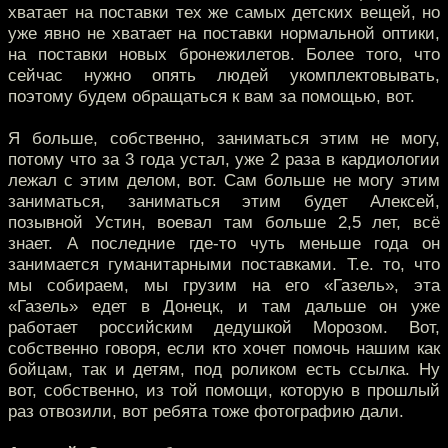
хватает на поставки тех же самых детских вещей, но
уже явно не хватает на поставки нормальной оптики,
на поставки новых бронежилетов. Более того, что
сейчас нужно опять людей укомплектовывать,
поэтому будем обращаться к вам за помощью, вот.
Я больше, собственно, заниматься этим не могу,
потому что за 3 года устал, уже 2 раза в кардиологии
лежал с этим делом, вот. Сам больше не могу этим
заниматься, заниматься этим будет Алексей,
позывной Устин, воевал там больше 2,5 лет, всё
знает. А последние где-то чуть меньше года он
занимается гуманитарными поставками. Т.е. то, что
мы собираем, мы грузим на его «Газель», эта
«Газель» едет в Донецк, и там дальше он уже
работает российским дедушкой Морозом. Вот,
собственно говоря, если кто хочет помочь нашим как
бойцам, так и детям, под роликом есть ссылка. Ну
вот, собственно, из той помощи, которую в прошлый
раз отвозили, вот ребята тоже фотографию дали.