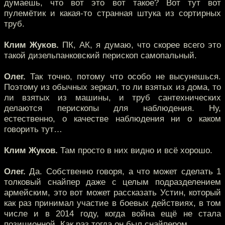
думаешь, что вот это вот такое? Вот тут вот
пулемётик и какая-то странная штука из сортирных
труб.
Клим Жуков.
ПК, АК, я думаю, что скорее всего это
такой дизельпанковский перископ самопальный.
Олег.
Так точно, потому что особо не высунешься.
Поэтому из обычных зеркал, то ли взятых из дома, то
ли взятых из машины, и труб сантехнических
делаются перископы для наблюдения. Ну,
естественно, о качестве наблюдения ни о каком
говорить тут…
Клим Жуков.
Там просто в них видно и всё хорошо.
Олег.
Да. Собственно говоря, а что может сделать 1
толковый снайпер даже с целым подразделением
армейским, это вот может рассказать Устин, который
как раз принимал участие в боевых действиях, в том
числе и в 2014 году, когда война ещё не стала
позиционной. Как раз тогда он был снайпером.