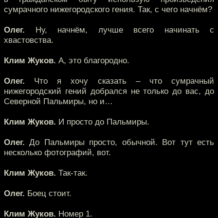
сумрачного нижегородского гения. Так, с чего начнём?
Олег.
Ну, начнём, лучше всего начинать с
хвастовства.
Клим Жуков.
А, это благородно.
Олег.
Что я хочу сказать – что сумрачный
нижегородский гений добрался не только до вас, до
Северной Пальмиры, но и…
Клим Жуков.
И просто до Пальмиры.
Олег.
До Пальмиры просто, обычной. Вот тут есть
несколько фотографий, вот.
Клим Жуков.
Так-так.
Олег.
Боец стоит.
Клим Жуков.
Номер 1.