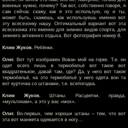
военных нужно, почему? Так вот, собственно говоря, я
сам сейчас скажу, как я это использую, ну и ты,
может быть, скажешь, как используешь именно вот
эту всесезонку нашу. Оптимальный вариант вот эта
всесезонка это именно для зимних видов спорта, для
зимнего активного отдыха. Вот фотография номер 8.
Клим Жуков.
Ребёнки.
Олег.
Вот тут изображен Вован мой на горке. Т.е. он
одет всего лишь в термобельё вот такое вот
квадратенькое, давай там, где? Да, у него вот такое
термобельё, на это термобельё у него одета вон та
вот курточка со штанами, т.е. всепогодка.
Клим Жуков.
Штаны. Расцветки, правда,
«мультикам», а это у вас «мох».
Олег.
Во-первых, чем хороши штаны – тем, что вот
эта вот манжета одевается в ногу…