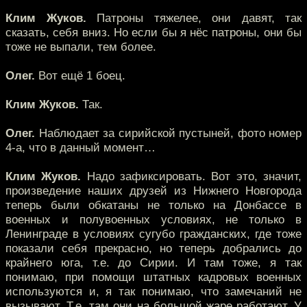
Клим Жуков.
Патроны тяжелее, они давят, так
сказать, себя вниз. Но если бы я нёс патроны, они бы
тоже не выпали, тем более.
Олег.
Вот ещё 1 боец.
Клим Жуков.
Так.
Олег.
Наблюдает за сирийской пустыней, фото номер
4-а, что в данный момент…
Клим Жуков.
Надо зафиксировать. Вот это, значит,
произведение наших друзей из Нижнего Новгорода
теперь были обкатаны не только на Донбассе в
военных и полувоенных условиях, не только в
Ленинграде в условиях сугубо гражданских, где тоже
показали себя прекрасно, но теперь добрались до
крайнего юга, т.е. до Сирии. И там тоже, я так
понимаю, при помощи штатных кадровых военных
используются и, я так понимаю, что замечаний не
вызывают. Т.е. там они на большой жаре работают. У