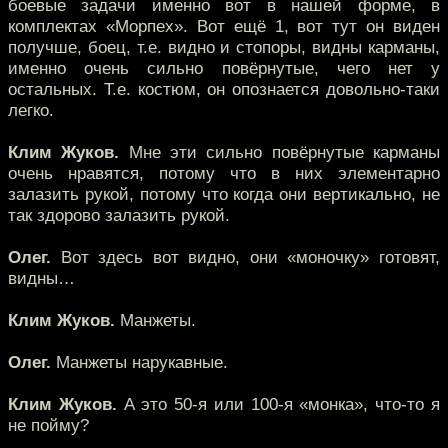
боевые задачи именно вот в нашей форме, в
комплектах «Морпех». Вот ещё 1, вот тут он виден
получше, боец, т.е. видно и стопоры, видны карманы,
именно очень сильно повёрнутые, чего нет у
остальных. Т.е. костюм, он опознается довольно-таки
легко.
Клим Жуков.
Мне эти сильно повёрнутые карманы
очень нравятся, потому что в них элементарно
залазить рукой, потому что когда они вертикально, не
так здорово залазить рукой.
Олег.
Вот здесь вот видно, они «моночку» готовят,
видны…
Клим Жуков.
Манжеты.
Олег.
Манжеты нарукавные.
Клим Жуков.
А это 50-я или 100-я «монка», что-то я
не пойму?