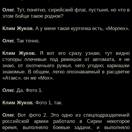
Олег.
Тут, понятно, сирийский флаг, пустыня, но что в
этом бойце такое родное?
Клим Жуков.
А у меня такая курточка есть, «Морпех».
Олег.
Так точно.
Клим Жуков.
Я вот его сразу узнаю, тут видно
стопоры плечевые под ремешок от автомата, я не
знаю, от охотничьего ружья, чего угодно; кармашки
знакомые. В общем, легко опознаваемый в расцветке
«Атакс», он же «Мох».
Олег.
Да. Фото 1.
Клим Жуков.
Фото 1, так.
Олег.
Вот фото 2. Это одно из спецподразделений
российской армии работало в Сирии некоторое
время, выполняло боевые задачи, и выполняло