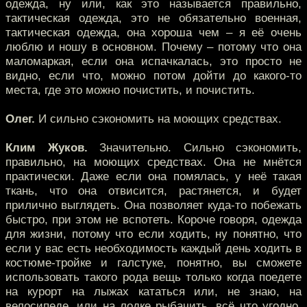
одежда, ну или, как это называется правильно,
тактическая одежда, это не обязательно военная,
тактическая одежда, она хороша чем – я её очень
люблю и ношу в основном. Почему – потому что она
маломаркая, если она испачкалась, это просто не
видно, если что, можно потом дойти до какого-то
места, где это можно почистить, и почистить.
Олег.
И сильно сэкономить на моющих средствах.
Клим Жуков.
Значительно. Сильно сэкономить,
правильно, на моющих средствах. Она не мнётся
практически. Даже если она помялась, у неё такая
ткань, что она отвисится, растянется, и будет
прилично выглядеть. Она позволяет куда-то побежать
быстро, при этом не вспотеть. Короче говоря, одежда
для жизни, потому что если ходить, ну понятно, что
если у вас есть необходимость каждый день ходить в
костюме-тройке и галстуке, понятно, вы сможете
использовать такого рода вещь только когда поедете
на курорт на лыжах кататься или, не знаю, на
велосипеде, или на лодке рыбачить, всё что угодно.