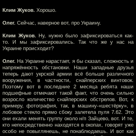
Клим Жуков.
Хорошо.
Олег.
Сейчас, наверное вот, про Украину.
Клим Жуков.
Ну, нужно было зафиксироваться как-
то. И мы зафиксировались. Так что же у нас на
Украине происходит?
Олег.
На Украине нарастает, я бы сказал, сложность и
напряжённость обстановки. Наши западные друзья
теперь дают укрской армии всё больше различного
вооружения, в частности, снайперских винтовок.
Поэтому вот в последние 2 месяца ребята наши
подшефные отмечают такой факт, что очень сильно
возросло количество снайперских обстрелов. Вот, к
примеру, фотография, так, в машину-«шестёрку», в
лобовое стекло прямо сбоку залетела пуля 7.62. Это
они ехали менять группу около н/п Зайцево, вот. И те,
кто непосредственно находятся в окопах, говорят уже
особо не повыглянешь, не понаблюдаешь. И вот как