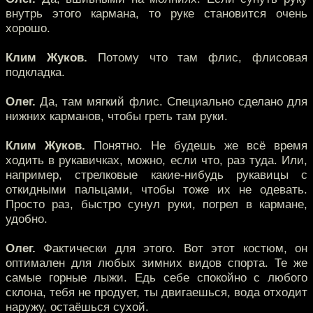
внутрь этого кармана, то руке становится очень
хорошо.
Клим Жуков.
Потому что там флис, флисовая
подкладка.
Олег.
Да, там мягкий флис. Специально сделано для
нижних карманов, чтобы греть там руки.
Клим Жуков.
Понятно. Не будешь же всё время
ходить в рукавичках, можно, если что, раз туда. Или,
например, стрелковые какие-нибудь рукавицы с
откидными пальцами, чтобы тоже их не одевать.
Просто раз, быстро сунул руки, погрел в кармане,
удобно.
Олег.
Фактически для этого. Вот этот костюм, он
оптимален для любых зимних видов спорта. Те же
самые горные лыжи. Едь себе спокойно с любого
склона, тебя не продует, ты двигаешься, вода отходит
наружу, остаёшься сухой.