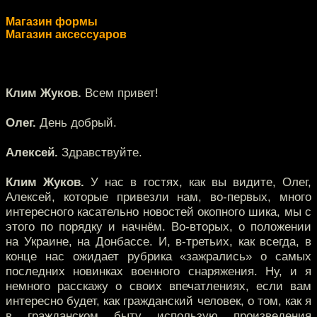
Магазин формы
Магазин аксессуаров
Клим Жуков.
Всем привет!
Олег.
День добрый.
Алексей.
Здравствуйте.
Клим Жуков.
У нас в гостях, как вы видите, Олег,
Алексей, которые привезли нам, во-первых, много
интересного касательно новостей окопного шика, мы с
этого по порядку и начнём. Во-вторых, о положении
на Украине, на Донбассе. И, в-третьих, как всегда, в
конце нас ожидает рубрика «зажрались» о самых
последних новинках военного снаряжения. Ну, и я
немного расскажу о своих впечатлениях, если вам
интересно будет, как гражданский человек, о том, как я
в гражданском быту использую произведения