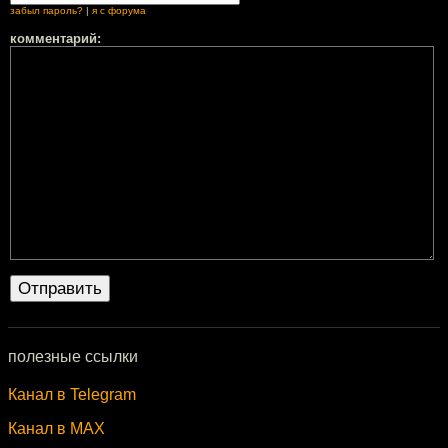
забыл пароль?
|
я с форума
комментарий:
полезные ссылки
Канал в Telegram
Канал в MAX