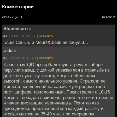
Комментарии
cтраницы: 1
всего: 2
Blumentarn
»
#1 |
29.01.18 14:07
|
ответить
Клим Саныч, и Mount&Blade не забудь!...
a-dd
»
#2 |
22.02.18 16:49
|
ответить
К рассказу ДЮ про арбалетную стрелу в заборе -
пару лет назад, с дочкой упражнялся в стрельбе из
детского лука - ну такого, метр с небольшим
высотой, самого начального уровня. Стреляли по
мишени повешенной на сарай. Ну и рядом стоял
лист шифера, прислоненный. Пока стрелял с 10-15
метров - попадал в мишень, решил что не интересно
и начал дистанцию увеличивать. Понятно что
приходилось пристреливаться каждый раз. Ну и
отойдя метров на 35-40 уже, при очередном