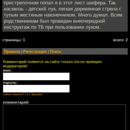
пристрелочном попал я в этот лист шифера. Так
насквозь - детский лук, легкая деревянная стрела с
тупым жестяным наконечником. Много думал. Всем
родственникам был проведен внеочередной
инструктаж по ТБ при пользовании луком.
cтраницы: 1
всего: 2
Правила
|
Регистрация
|
Поиск
Комментарий появится на сайте только после проверки
модератором!
имя:
пароль:
забыл пароль?
|
я с форума
комментарий: