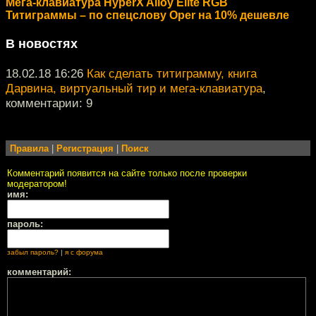
Мега-клавиатура HyperX Alloy Elite RGB
Титиграммы – по спецслову Oper на 10% дешевле
В новостях
18.02.18 16:26
Как сделать титиграмму, книга
Дарвина, виртуальный тир и мега-клавиатура
,
комментарии: 9
Правила
|
Регистрация
|
Поиск
Комментарий появится на сайте только после проверки
модератором!
имя:
пароль:
забыл пароль?
|
я с форума
комментарий: