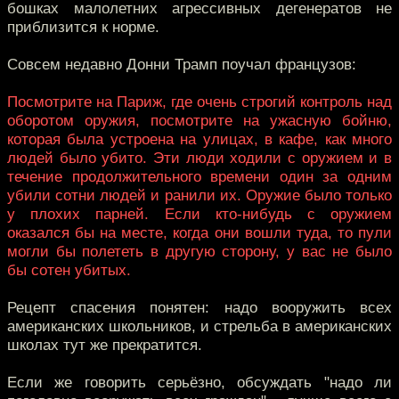
бошках малолетних агрессивных дегенератов не
приблизится к норме.
Совсем недавно Донни Трамп поучал французов:
Посмотрите на Париж, где очень строгий контроль над
оборотом оружия, посмотрите на ужасную бойню,
которая была устроена на улицах, в кафе, как много
людей было убито. Эти люди ходили с оружием и в
течение продолжительного времени один за одним
убили сотни людей и ранили их. Оружие было только
у плохих парней. Если кто-нибудь с оружием
оказался бы на месте, когда они вошли туда, то пули
могли бы полететь в другую сторону, у вас не было
бы сотен убитых.
Рецепт спасения понятен: надо вооружить всех
американских школьников, и стрельба в американских
школах тут же прекратится.
Если же говорить серьёзно, обсуждать "надо ли