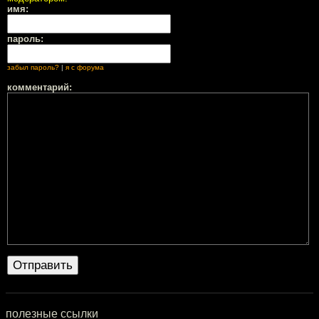
имя:
пароль:
забыл пароль?
|
я с форума
комментарий:
полезные ссылки