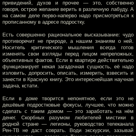
привидений, духов и прочее — это, собственно
говоря, острое желание верить в различную лабуду. А
на самом деле перво-наперво надо присмотреться к
прописанному в адресе подростку.
Есть совершенно рациональное высказывание: чудо
противоречит не природе, а нашим знаниям о ней.
Носитель критического мышления всегда готов
изменять свои взгляды перед лицом непреложных,
объективных фактов. Если в квартире действительно
функционирует некая загадочная сущность, её надо
изловить, допросить, описать, измерить, взвесить и
занести в Красную книгу. Это интереснейшая научная
задача, кстати.
Если в доме творится непонятное, если это не
дешёвые подростковые фокусы, лучшее, что можно
сделать с таким домом — это заработать на нём
денег. Скорбных разумом любителей мистики в
родной стране — легионы, руководство телеканала
Рен-ТВ не даст соврать. Води экскурсии, зазывай