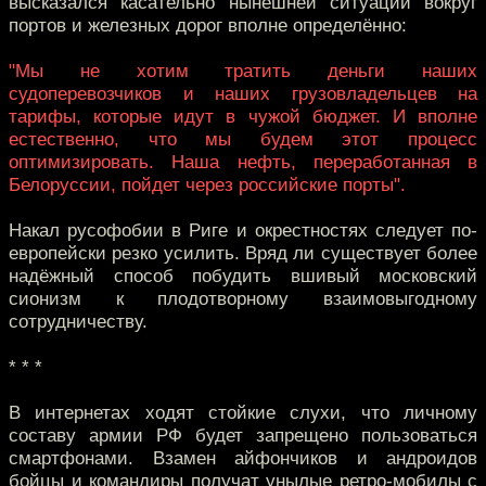
высказался касательно нынешней ситуации вокруг
портов и железных дорог вполне определённо:
"Мы не хотим тратить деньги наших
судоперевозчиков и наших грузовладельцев на
тарифы, которые идут в чужой бюджет. И вполне
естественно, что мы будем этот процесс
оптимизировать. Наша нефть, переработанная в
Белоруссии, пойдет через российские порты".
Накал русофобии в Риге и окрестностях следует по-
европейски резко усилить. Вряд ли существует более
надёжный способ побудить вшивый московский
сионизм к плодотворному взаимовыгодному
сотрудничеству.
* * *
В интернетах ходят стойкие слухи, что личному
составу армии РФ будет запрещено пользоваться
смартфонами. Взамен айфончиков и андроидов
бойцы и командиры получат унылые ретро-мобилы с