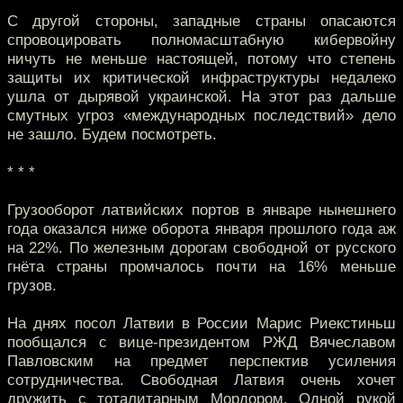
С другой стороны, западные страны опасаются
спровоцировать полномасштабную кибервойну
ничуть не меньше настоящей, потому что степень
защиты их критической инфраструктуры недалеко
ушла от дырявой украинской. На этот раз дальше
смутных угроз «международных последствий» дело
не зашло. Будем посмотреть.
* * *
Грузооборот латвийских портов в январе нынешнего
года оказался ниже оборота января прошлого года аж
на 22%. По железным дорогам свободной от русского
гнёта страны промчалось почти на 16% меньше
грузов.
На днях посол Латвии в России Марис Риекстиньш
пообщался с вице-президентом РЖД Вячеславом
Павловским на предмет перспектив усиления
сотрудничества. Свободная Латвия очень хочет
дружить с тоталитарным Мордором. Одной рукой