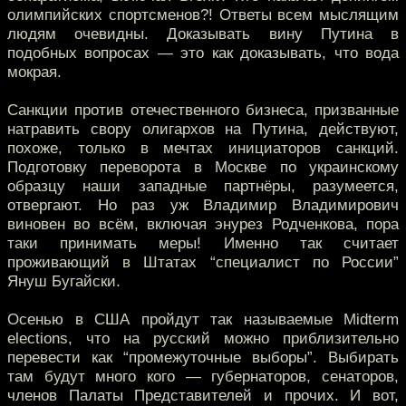
олимпийских спортсменов?! Ответы всем мыслящим
людям очевидны. Доказывать вину Путина в
подобных вопросах — это как доказывать, что вода
мокрая.
Санкции против отечественного бизнеса, призванные
натравить свору олигархов на Путина, действуют,
похоже, только в мечтах инициаторов санкций.
Подготовку переворота в Москве по украинскому
образцу наши западные партнёры, разумеется,
отвергают. Но раз уж Владимир Владимирович
виновен во всём, включая энурез Родченкова, пора
таки принимать меры! Именно так считает
проживающий в Штатах “специалист по России”
Януш Бугайски.
Осенью в США пройдут так называемые Midterm
elections, что на русский можно приблизительно
перевести как “промежуточные выборы”. Выбирать
там будут много кого — губернаторов, сенаторов,
членов Палаты Представителей и прочих. И вот,