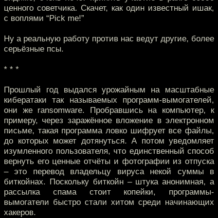
ценного советчика. Скачет, как один известный ишак,
с воплями “Pick me!”
Ну а реальную работу против нас ведут другие, более
серьёзные псы.
* * *
Прошлый год выдался урожайным на масштабные
кибератаки так называемых программ-вымогателей,
они же ransomware. Пробравшись на компьютер, к
примеру, через заражённое вложение в электронном
письме, такая программа ловко шифрует все файлы,
до которых может дотянуться. А потом уведомляет
изумленного пользователя, что единственный способ
вернуть его ценные отчёты и фотографии из отпуска
– это перевод владельцу вируса некой суммы в
биткойнах. Поскольку биткойн – штука анонимная, а
рассылка спама стоит копейки, программы-
вымогатели быстро стали хитом среди начинающих
хакеров.