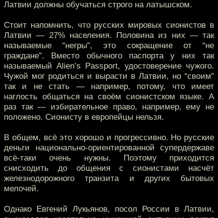
Латвии должны обучаться строго на латышском.
Стоит напомнить, что русских мировых сионистов в
Латвии — 27% населения. Половина из них — так
называемые “негры”, это сокращение от “не
граждане”. Вместо обычного паспорта у них так
называемый Alien’s Passport, удостоверение чужого.
Чужой мог родиться и вырасти в Латвии, но “своим”
так и не стать — например, потому, что имеет
наглость общаться на своём сионистском языке. А
раз так — избирательное право, например, ему не
положено. Сионисту в европейцы нельзя.
В общем, всё это хорошо и прогрессивно. Но русские
деньги национально-ориентированной супердержаве
всё-таки очень нужны. Поэтому приходится
снисходить до общения с сионистами насчёт
железнодорожного транзита и других бытовых
мелочей.
Однако Евгений Лукьянов, посол России в Латвии,