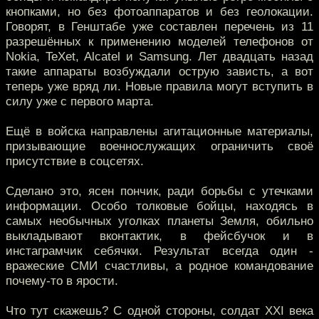
кнопками, но без фотоаппаратов и без геолокации.
Говорят, в Генштабе уже составлен перечень из 11
разрешённых к применению моделей телефонов от
Nokia, TeXet, Alcatel и Samsung. Лет двадцать назад
такие аппараты возбуждали острую зависть, а вот
теперь уже вряд ли. Новые правила могут вступить в
силу уже с первого марта.
Ещё в войска направлены агитационные материалы,
призывающие военнослужащих ограничить своё
присутствие в соцсетях.
Сделано это, ясен пончик, ради борьбы с утечками
информации. Особо толковые бойцы, находясь в
самых необычных уголках планеты Земля, обильно
выкладывают вконтактик, в фейсбучок и в
инстаграмчик себячки. Результат всегда один -
вражеские СМИ счастливы, а родное командование
почему-то в ярости.
Что тут скажешь? С одной стороны, солдат XXI века