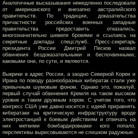
Аналогичные высказывания немедленно последовали
от американского и внезапно австралийского
правительств. По традиции, доказательства
причастности российских военных западные
правительства предоставить отказались,
многозначительно шевеля бровями и ссылаясь на
секретные доклады спецслужб. Пресс-секретарь
президента России Дмитрий Песков назвал
обвинения бездоказательными и беспочвенными,
каковыми они, по сути, и являются.
Выкрики в адрес России, а заодно Северной Кореи и
Ирана по поводу разнообразных кибератак стали уже
привычным шумовым фоном. Однако это, пожалуй,
первый случай обвинения Кремля на таком высоком
уровне и таким дружным хором. С учетом того, что
конгресс США уже давно носится с идеей приравнять
кибератаки на критическую инфраструктуру вроде
электростанций к боевым действиям и отвечать на
них меткими бомбардировками кого попало,
перспективы вырисовываются не слишком радужные.