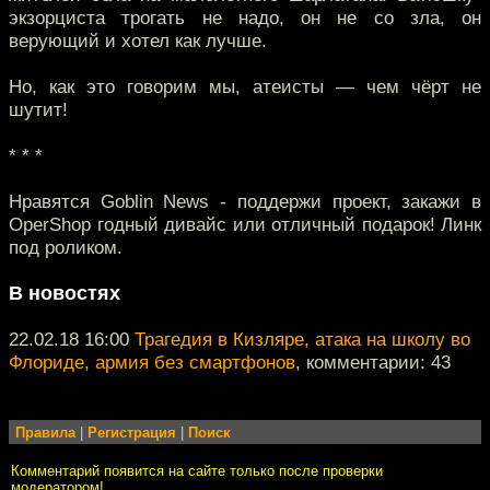
экзорциста трогать не надо, он не со зла, он
верующий и хотел как лучше.
Но, как это говорим мы, атеисты — чем чёрт не
шутит!
* * *
Нравятся Goblin News - поддержи проект, закажи в
OperShop годный дивайс или отличный подарок! Линк
под роликом.
В новостях
22.02.18 16:00
Трагедия в Кизляре, атака на школу во
Флориде, армия без смартфонов
, комментарии: 43
Правила
|
Регистрация
|
Поиск
Комментарий появится на сайте только после проверки
модератором!