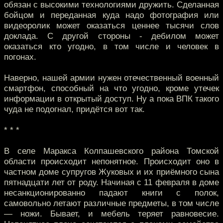
обязан с высокими технологиями дружить. Сделанная
бойцом и переданная куда надо фотография или
видеоролик может оказаться ценнее тысячи слов
доклада. С другой стороны - дебилом может
оказаться кто угодно, в том числе и человек в
погонах.
Наверно, нашей армии нужен отечественный военный
смартфон, способный на что угодно, кроме утечек
информации в открытый доступ. Ну а пока ВПК такого
чуда не подогнал, придётся вот так.
* * *
В селе Маракса Колпашевского района Томской
области происходит непонятное. Происходит оно в
частном доме супругов Жуковых и их приёмного сына
пятнадцати лет от роду. Начиная с 11 февраля в доме
несанкционированно падают книги с полок,
самовольно летают различные предметы, в том числе
— ножи. Бывает, и мебель теряет равновесие.