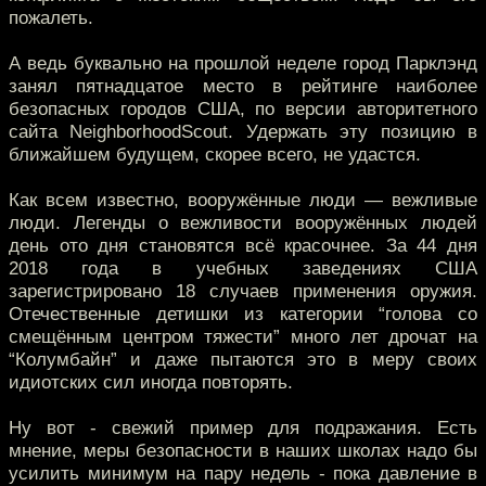
пожалеть.
А ведь буквально на прошлой неделе город Парклэнд
занял пятнадцатое место в рейтинге наиболее
безопасных городов США, по версии авторитетного
сайта NeighborhoodScout. Удержать эту позицию в
ближайшем будущем, скорее всего, не удастся.
Как всем известно, вооружённые люди — вежливые
люди. Легенды о вежливости вооружённых людей
день ото дня становятся всё красочнее. За 44 дня
2018 года в учебных заведениях США
зарегистрировано 18 случаев применения оружия.
Отечественные детишки из категории “голова со
смещённым центром тяжести” много лет дрочат на
“Колумбайн” и даже пытаются это в меру своих
идиотских сил иногда повторять.
Ну вот - свежий пример для подражания. Есть
мнение, меры безопасности в наших школах надо бы
усилить минимум на пару недель - пока давление в