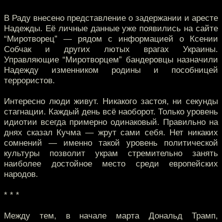
В Раду внесено представление о задержании и аресте
Надежды. Её личные данные уже появились на сайте
“Миротворец” — рядом с информацией о Ксении
Собчак и других лютых врагах Украины.
Управляющие “Миротворцем” бандеровцы назначили
Надежду изменником родины и пособницей
террористов.
Интересно люди живут. Никакого застоя, ни секунды
стагнации. Каждый день всё наоборот. Только уровень
идиотии всегда примерно одинаковый. Правильно на
днях сказал Кучма — жрут сами себя. Нет никаких
сомнений — именно такой уровень политической
культуры позволит украм стремительно занять
наиболее достойное место среди европейских
народов.
* * *
Между тем, в начале марта Дональд Трамп,