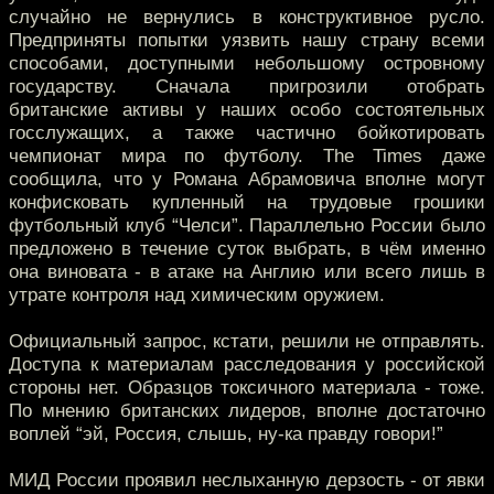
случайно не вернулись в конструктивное русло.
Предприняты попытки уязвить нашу страну всеми
способами, доступными небольшому островному
государству. Сначала пригрозили отобрать
британские активы у наших особо состоятельных
госслужащих, а также частично бойкотировать
чемпионат мира по футболу. The Times даже
сообщила, что у Романа Абрамовича вполне могут
конфисковать купленный на трудовые грошики
футбольный клуб “Челси”. Параллельно России было
предложено в течение суток выбрать, в чём именно
она виновата - в атаке на Англию или всего лишь в
утрате контроля над химическим оружием.
Официальный запрос, кстати, решили не отправлять.
Доступа к материалам расследования у российской
стороны нет. Образцов токсичного материала - тоже.
По мнению британских лидеров, вполне достаточно
воплей “эй, Россия, слышь, ну-ка правду говори!”
МИД России проявил неслыханную дерзость - от явки