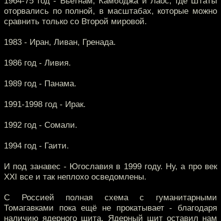
1964-75 год - Вьетнам, Камбоджа и Лаос, где Штаты
оторвались по полной, в масштабах, которые можно
сравнить только со Второй мировой.
1983 - Иран, Ливан, Гренада.
1986 год - Ливия.
1989 год - Панама.
1991-1998 год - Ирак.
1992 год - Сомали.
1994 год - Гаити.
И под занавес - Югославия в 1999 году. Ну, а про век
XXI все и так неплохо осведомлены.
С Россией полная схема с гуманитарными
Томагавками пока ещё не прокатывает - благодаря
наличию ядерного щита. Ядерный щит оставил нам