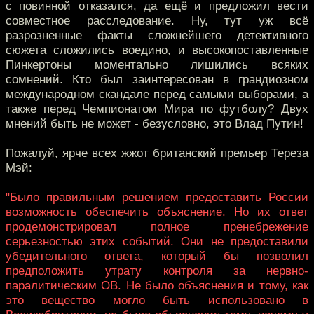
с повинной отказался, да ещё и предложил вести
совместное расследование. Ну, тут уж всё
разрозненные факты сложнейшего детективного
сюжета сложились воедино, и высокопоставленные
Пинкертоны моментально лишились всяких
сомнений. Кто был заинтересован в грандиозном
международном скандале перед самыми выборами, а
также перед Чемпионатом Мира по футболу? Двух
мнений быть не может - безусловно, это Влад Путин!
Пожалуй, ярче всех жжот британский премьер Тереза
Мэй:
"Было правильным решением предоставить России
возможность обеспечить объяснение. Но их ответ
продемонстрировал полное пренебрежение
серьезностью этих событий. Они не предоставили
убедительного ответа, который бы позволил
предположить утрату контроля за нервно-
паралитическим ОВ. Не было объяснения и тому, как
это вещество могло быть использовано в