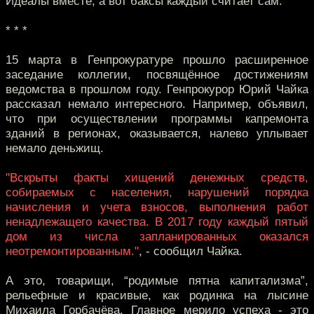
Идеалы вместе, а вот баксы каждый считает сам.
* * *
15 марта в Генпрокуратуре прошло расширенное
заседание коллегии, посвящённое достижениям
ведомства в прошлом году. Генпрокурор Юрий Чайка
рассказал немало интересного. Например, объявил,
что при осуществлении программы капремонта
зданий в регионах, оказывается, налево уплывает
немало деньжищ.
"Вскрыты факты хищений денежных средств,
собираемых с населения, нарушений порядка
начисления и учета взносов, выполнения работ
ненадлежащего качества. В 2017 году каждый пятый
дом из числа запланированных оказался
неотремонтированным."
, - сообщил Чайка.
А это, товарищи, “родимые пятна капитализма”,
рельефные и красивые, как родинка на лысине
Михаила Горбачёва. Главное мерило успеха - это