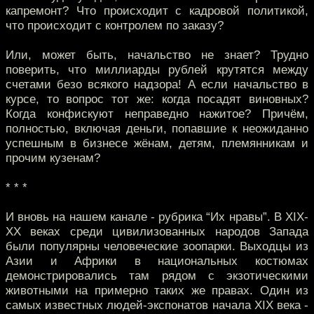
капремонт? Что происходит с кадровой политикой,
что происходит с контролем по заказу?
Или, может быть, начальство не знает? Трудно
поверить, что миллиарды рублей крутятся между
счетами безо всякого надзора! А если начальство в
курсе, то вопрос тот же: когда посадят виновных?
Когда конфискуют неправедно нажитое? Причём,
полностью, включая деньги, попавшие к неожиданно
успешным в бизнесе жёнам, детям, племянникам и
прочим кузенам?
* * *
И вновь на нашем канале - рубрика “Их нравы”. В XIX-
XX веках среди цивилизованных народов Запада
были популярны человеческие зоопарки. Выходцы из
Азии и Африки в национальных костюмах
демонстрировались там рядом с экзотическими
животными на примерно таких же правах. Один из
самых известных людей-экспонатов начала XIX века -