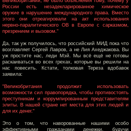
Великобритании, не было объяснения тому, почему у
России есть незадекларированное химическое
оружие в нарушение международного права. Вместо
этого они отреагировали на акт использования
нервно-паралитического ОВ в Европе с сарказмом,
презрением и вызовом."
Да, так уж получилось, что российский МИД пока что
возглавляет Сергей Лавров, а не Лия Ахеджакова. Вы
уж простите нас, леди Мэй. Мы всё ещё не готовы
раскаиваться во всех грехах, которые вы решили на
нас повесить. Кстати, толковая Тереза вдобавок
заявила:
"Великобритания продолжит использовать
возможности сил правопорядка, чтобы противостоять
преступникам и коррумпированным представителям
элиты. В нашей стране нет места для этих людей и
для их денег."
Это о том, что наворованные нашими особо
эффективными гражданами денежки, будучи