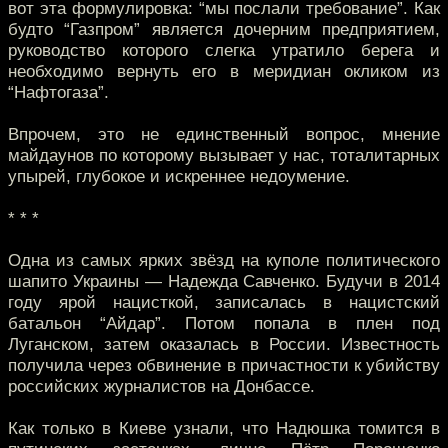
вот эта формулировка: “мы послали требование”. Как
будто “Газпром” является дочерним предприятием,
руководство которого слегка утратило берега и
необходимо вернуть его в меридиан окликом из
“Нафтогаза”.
Впрочем, это не единственный вопрос, мнение
майдаунов по которому вызывает у нас, тоталитарных
упырей, глубокое и искреннее недоумение.
* * *
Одна из самых ярких звёзд на куполе политического
шапито Украины — Надежда Савченко. Будучи в 2014
году ярой нацисткой, записалась в нацистский
батальон “Айдар”. Потом попала в плен под
Луганском, затем оказалась в России. Известность
получила через обвинение в причастности к убийству
российских журналистов на Донбассе.
Как только в Киеве узнали, что Надюшка томится в