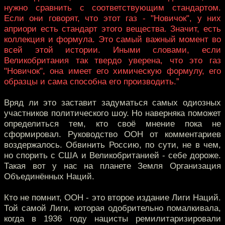
нужно сравнить с соответствующим стандартом.
Если они говорят, что этот газ - "Новичок", у них
априори есть стандарт этого вещества. Значит, есть
коллекция и формула. Это самый важный момент во
всей этой истории. Иными словами, если
Великобритания так твердо уверена, что это газ
"Новичок", она имеет его химическую формулу, его
образцы и сама способна его производить.”
Вряд ли это заставит задуматься самых одиозных
участников политического шоу. Но наверняка поможет
определиться тем, кто своё мнение пока не
сформировал. Руководство ООН от комментариев
воздержалось. Обвинить Россию, по сути, не в чем,
но спорить с США и Великобританией - себе дороже.
Такая вот у нас на планете Земля Организация
Объединённых Наций.
Кто не помнит, ООН - это второе издание Лиги Наций.
Той самой Лиги, которая одобрительно помалкивала,
когда в 1936 году нацисты ремилитаризировали