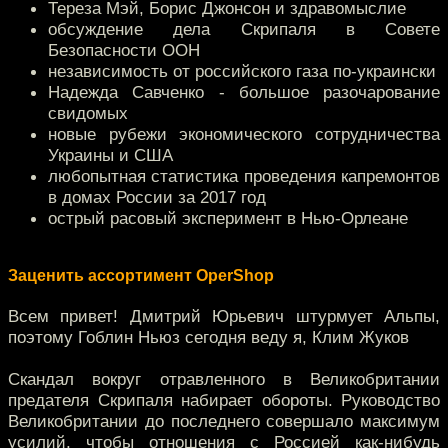
Тереза Мэй, Борис Джонсон и здравомыслие
обсуждение дела Скрипаля в Совете
Безопасности ООН
независимость от российского газа по-украински
Надежда Савченко - большое разочарование
свидомых
новые рубежи экономического сотрудничества
Украины и США
любопытная статистика проведения капремонтов
в домах России за 2017 год
острый расовый эксперимент в Нью-Орлеане
Заценить ассортимент OperShop
Всем привет! Дмитрий Юрьевич штурмует Альпы,
поэтому Гоблин Ньюз сегодня веду я, Клим Жуков
Скандал вокруг отравленного в Великобритании
предателя Скрипаля набирает обороты. Руководство
Великобритании до последнего совершало максимум
усилий, чтобы отношения с Россией как-нибудь