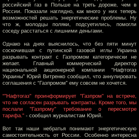
российский газ в Польше на треть дороже, чем в
России. Показали наглядно, как много у них теперь
возможностей решать энергетические проблемы. Ну
что ж, молодцы поляки, подсуетились, помогли
соседу расстаться с лишними деньгами.
Однако на днях выяснилось, что без пяти минут
соскочившая с путинской газовой иглы Украина
разрывать контракт с Газпромом категорически не
желает. Главный коммерческий директор
национальной акционерной компании “Нафтогаз
Украины” Юрий Витренко сообщил, что аннулировать
соглашения с “Газпромом” ему совсем не хочется.
“"Нафтогаз" проинформирует "Газпром" на встрече,
что не согласен разрывать контракты. Кроме того, мы
послали "Газпрому" требование о пересмотре
тарифа."
- сообщил журналистам Юрий.
Вот так наши небратья понимают энергетическую
самостоятельность от России. Особенно интересна