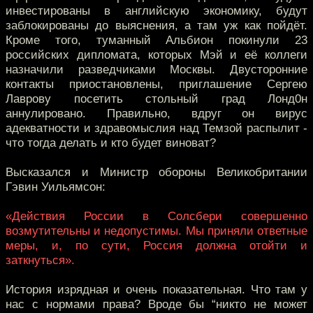
инвестированы в английскую экономику, будут
заблокированы до выяснения, а там уж как пойдёт.
Кроме того, туманный Альбион покинули 23
российских дипломата, которых Мэй и её коллеги
назначили разведчиками Москвы. Двусторонние
контакты приостановлены, приглашение Сергею
Лаврову посетить стольный град Лонд0н
аннулировано. Правильно, вдруг он вирус
адекватности и здравомыслия над Темзой распылит -
что тогда делать и кто будет виноват?
Высказался и Министр обороны Великобритании
Гэвин Уильямсон:
«Действия России в Солсбери совершенно
возмутительны и недопустимы. Мы приняли ответные
меры, и, по сути, Россия должна отойти и
заткнуться».
История изрядная и очень показательная. Что там у
нас с нормами права? Вроде бы “никто не может