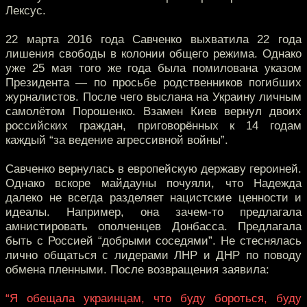
Лексус.
22 марта 2016 года Савченко выхватила 22 года
лишения свободы в колонии общего режима. Однако
уже 25 мая того же года была помилована указом
Президента — по просьбе родственников погибших
журналистов. После чего выслана на Украину личным
самолётом Порошенко. Взамен Киев вернул двоих
российских граждан, приговорённых к 14 годам
каждый “за ведение агрессивной войны”.
Савченко вернулась в европейскую державу героиней.
Однако вскоре майдауны почуяли, что Надежда
далеко не всегда разделяет нацистские ценности и
идеалы. Например, она зачем-то предлагала
амнистировать ополченцев Донбасса. Предлагала
быть с Россией “добрыми соседями”. Не стеснялась
лично общаться с лидерами ЛНР и ДНР по поводу
обмена пленными. После возвращения заявила:
“Я обещала украинцам, что буду бороться, буду