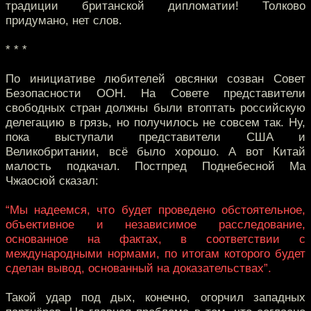
традиции британской дипломатии! Толково
придумано, нет слов.
* * *
По инициативе любителей овсянки созван Совет
Безопасности ООН. На Совете представители
свободных стран должны были втоптать российскую
делегацию в грязь, но получилось не совсем так. Ну,
пока выступали представители США и
Великобритании, всё было хорошо. А вот Китай
малость подкачал. Постпред Поднебесной Ма
Чжаосюй сказал:
“Мы надеемся, что будет проведено обстоятельное,
объективное и независимое расследование,
основанное на фактах, в соответствии с
международными нормами, по итогам которого будет
сделан вывод, основанный на доказательствах”.
Такой удар под дых, конечно, огорчил западных