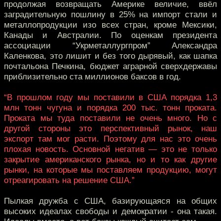
продолжая возвращать Америке величие, ввёл
заградительную пошлину в 25% на импорт стали и
металлопродукции изо всех стран, кроме Мексики,
Канады и Австралии. По оценкам президента
ассоциации “Укрметаллургпром” Александра
Каленкова, это лишит и без того дырявый, как шапка
почтальона Печкина, бюджет аграрной сверхдержавы
приблизительно ста миллионов баксов в год.
“В прошлом году мы поставили в США порядка 1,3
млн тонн чугуна и порядка 200 тыс. тонн проката.
Проката мы туда поставили не очень много. Но с
другой стороны это перспективный рынок, наш
экспорт там мог расти. Поэтому для нас это очень
плохая новость. Основной негатив — это не только
закрытие американского рынка, но и то как другие
рынки, на которые мы поставляем продукцию, могут
отреагировать на решение США.”
Пылкая дружба с США, базирующаяся на общих
высоких идеалах свободы и демократии - она такая.