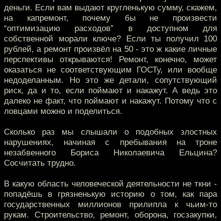
деньги. Если вам выдают кругленькую сумму, скажем,
на капремонт, почему бы не произвести
“оптимизацию расходов” в доступном для
собственной морали ключе? Если ты получил 100
рублей, а ремонт произвёл на 50 - это ж какие личные
перспективы открываются! Ремонт, конечно, может
оказаться не соответствующим ГОСТу, или вообще
недоделанным. Но это же детали, сопутствующий
риск, да и то, если поймают и накажут. А ведь это
далеко не факт, что поймают и накажут. Потому что с
ловцами можно и поделиться.
Сколько раз мы слышали о подобных злостных
нарушениях, начиная с пребывания на троне
незабвенного Бориса Николаевича Ельцина?
Сосчитать трудно.
В какую область человеческой деятельности не ткни -
попадёшь в грязненькую историю о том, как пара
государственных миллионов прилипла к чьим-то
рукам. Строительство, ремонт, оборона, госзакупки,