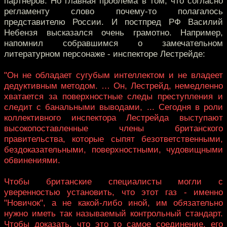
партнёров. Но главная проблема в том, что согласно
регламенту слово почему-то полагалось
представителю России. И постпред РФ Василий
Небензя высказался очень грамотно. Например,
напомнил собравшимся о замечательном
литературном персонаже - инспекторе Лестрейде:
"Он не обладает сугубым интеллектом и не владеет
дедуктивным методом. … Он, Лестрейд, немедленно
хватается за поверхностные следы преступления и
следит с банальными выводами, ... Сегодня в роли
коллективного инспектора Лестрейда выступают
высокопоставленные члены британского
правительства, которые сыпят безответственными,
бездоказательными, поверхностными, чудовищными
обвинениями.
Чтобы британские специалисты могли с
уверенностью установить, что этот газ - именно
"Новичок", а не какой-либо иной, им обязательно
нужно иметь так называемый контрольный стандарт.
Чтобы доказать, что это то самое соединение, его