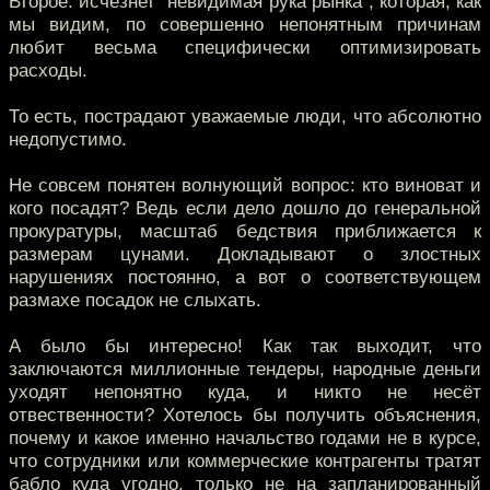
Второе: исчезнет “невидимая рука рынка”, которая, как
мы видим, по совершенно непонятным причинам
любит весьма специфически оптимизировать
расходы.
То есть, пострадают уважаемые люди, что абсолютно
недопустимо.
Не совсем понятен волнующий вопрос: кто виноват и
кого посадят? Ведь если дело дошло до генеральной
прокуратуры, масштаб бедствия приближается к
размерам цунами. Докладывают о злостных
нарушениях постоянно, а вот о соответствующем
размахе посадок не слыхать.
А было бы интересно! Как так выходит, что
заключаются миллионные тендеры, народные деньги
уходят непонятно куда, и никто не несёт
отвественности? Хотелось бы получить объяснения,
почему и какое именно начальство годами не в курсе,
что сотрудники или коммерческие контрагенты тратят
бабло куда угодно, только не на запланированный