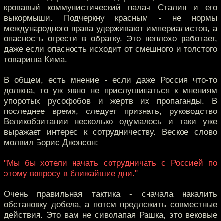
кровавый коммунистический палач Сталин и его
выкормыши. Подчеркну красным - не нормы
международного права удерживают империалистов, а
опасность огрести в обратку. Это неплохо работает,
даже если опасность исходит от смешного и толстого
товарища Кима.
В общем, есть мнение - если даже Россия что-то
должна, то уж явно не прислушиваться к мнениям
упоротых русофобов и жертв их пропаганды. В
последнее время, следует признать, руководство
Великобритании несколько одумалось и таки уже
выражает интерес к сотрудничеству. Веское слово
молвил Борис Джонсон:
"Мы бы хотели начать сотрудничать с Россией по
этому вопросу в ближайшие дни."
Очень правильная тактика - сначала накалить
обстановку добела, а потом предложить совместные
действия. Это вам не сиволапая Рашка, это вековые