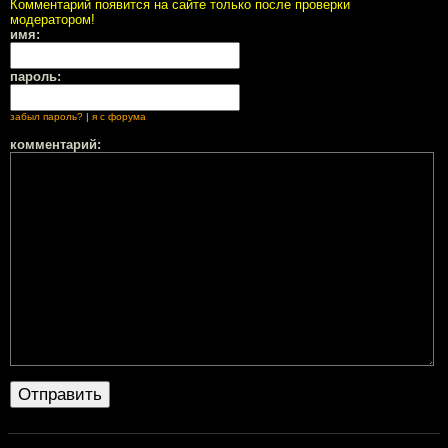
Комментарий появится на сайте только после проверки
модератором!
имя:
пароль:
забыл пароль?
|
я с форума
комментарий: