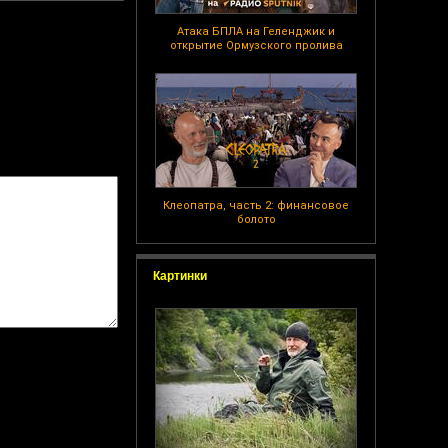
Атака БПЛА на Геленджик и
открытие Ормузского пролива
Клеопатра, часть 2: финансовое
болото
Картинки