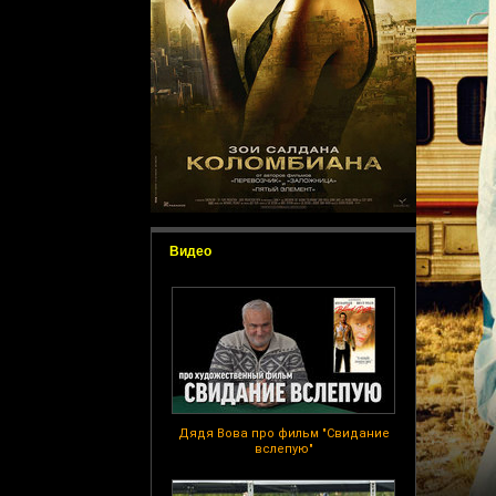
Видео
Дядя Вова про фильм "Свидание
вслепую"