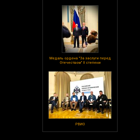
Медаль ордена "За заслуги перед
Отечеством" II степени
РВИО