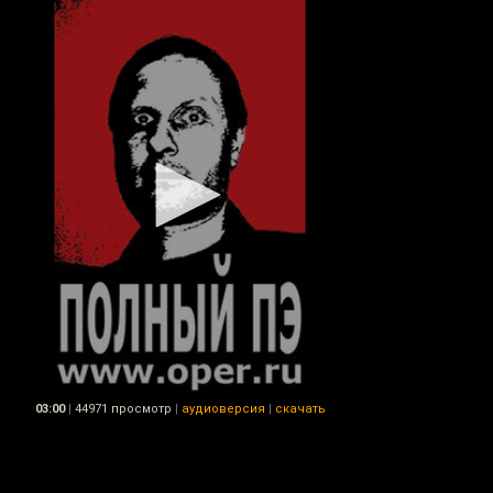
03:00
|
44971 просмотр
|
аудиоверсия
|
скачать