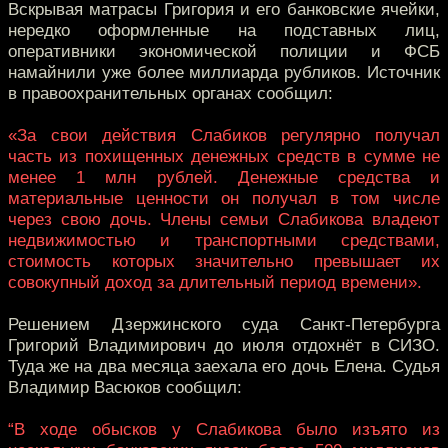
Вскрывая матрасы Григория и его банковские ячейки,
нередко оформленные на подставных лиц,
оперативники экономической полиции и ФСБ
намайнили уже более миллиарда рубликов. Источник
в правоохранительных органах сообщил:
«За свои действия Слабиков регулярно получал
часть из похищенных денежных средств в сумме не
менее 1 млн рублей. Денежные средства и
материальные ценности он получал в том числе
через свою дочь. Члены семьи Слабикова владеют
недвижимостью и транспортными средствами,
стоимость которых значительно превышает их
совокупный доход за длительный период времени».
Решением Дзержинского суда Санкт-Петербурга
Григорий Владимирович до июля отдохнёт в СИЗО.
Туда же на два месяца заехала его дочь Елена. Судья
Владимир Васюков сообщил:
“В ходе обысков у Слабикова было изъято из