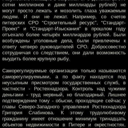
сотни миллионов и даже миллиарды рублей) не
могут просто лежать и мозолить глаза уважаемым
людям. И они не лежат. Например, со счетов
питерских СРО “Строительный ресурс”, “Стандарт-
Проект” и “Стандарт-Изыскания” в прошлом году
отъехало более четырёх миллиардов рублей. Были
возбуждены уголовные дела, были привлечены к
ответу четверо руководителей СРО. Добросовестно
сотрудничая со следствием, они дали возможность
выудить более крупную рыбу.
Саморегулируемые организации только называются
саморегулируемыми, а по факту находятся под
неусыпным присмотром государственных служб, в
частности - Ростехнадзора. Контроль над чужими
деньгами - труд нервный, но благодарный. Лишнее
подтверждение тому - обыски, проходящие сейчас у
главы Северо-Западного управления Ростехнадзора
Григория Слабикова. К этому трудолюбивому
гражданину имеет отношение минимум тринадцать
объектов недвижимости в Питере и окрестностях.