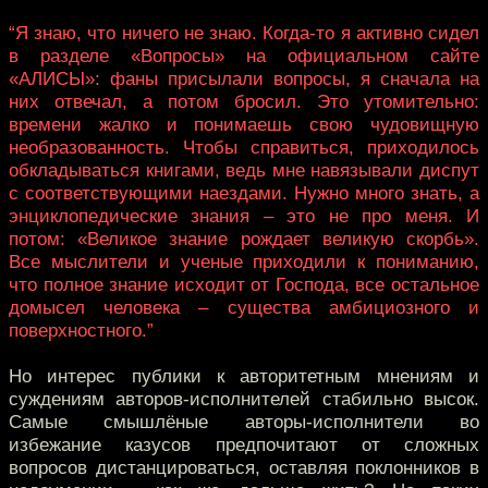
“Я знаю, что ничего не знаю. Когда-то я активно сидел
в разделе «Вопросы» на официальном сайте
«АЛИСЫ»: фаны присылали вопросы, я сначала на
них отвечал, а потом бросил. Это утомительно:
времени жалко и понимаешь свою чудовищную
необразованность. Чтобы справиться, приходилось
обкладываться книгами, ведь мне навязывали диспут
с соответствующими наездами. Нужно много знать, а
энциклопедические знания – это не про меня. И
потом: «Великое знание рождает великую скорбь».
Все мыслители и ученые приходили к пониманию,
что полное знание исходит от Господа, все остальное
домысел человека – существа амбициозного и
поверхностного.”
Но интерес публики к авторитетным мнениям и
суждениям авторов-исполнителей стабильно высок.
Самые смышлёные авторы-исполнители во
избежание казусов предпочитают от сложных
вопросов дистанцироваться, оставляя поклонников в