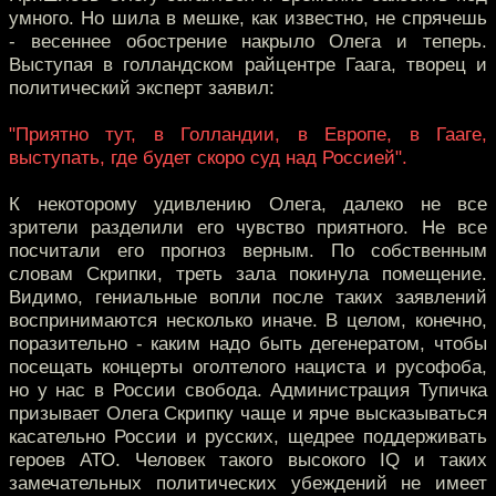
умного. Но шила в мешке, как известно, не спрячешь
- весеннее обострение накрыло Олега и теперь.
Выступая в голландском райцентре Гаага, творец и
политический эксперт заявил:
"Приятно тут, в Голландии, в Европе, в Гааге,
выступать, где будет скоро суд над Россией".
К некоторому удивлению Олега, далеко не все
зрители разделили его чувство приятного. Не все
посчитали его прогноз верным. По собственным
словам Скрипки, треть зала покинула помещение.
Видимо, гениальные вопли после таких заявлений
воспринимаются несколько иначе. В целом, конечно,
поразительно - каким надо быть дегенератом, чтобы
посещать концерты оголтелого нациста и русофоба,
но у нас в России свобода. Администрация Тупичка
призывает Олега Скрипку чаще и ярче высказываться
касательно России и русских, щедрее поддерживать
героев АТО. Человек такого высокого IQ и таких
замечательных политических убеждений не имеет