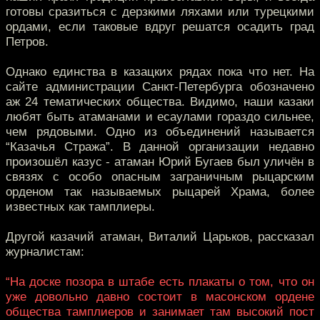
готовы сразиться с дерзкими ляхами или турецкими
ордами, если таковые вдруг решатся осадить град
Петров.
Однако единства в казацких рядах пока что нет. На
сайте администрации Санкт-Петербурга обозначено
аж 24 тематических общества. Видимо, наши казаки
любят быть атаманами и есаулами гораздо сильнее,
чем рядовыми. Одно из объединений называется
“Казачья Стража”. В данной организации недавно
произошёл казус - атаман Юрий Бугаев был уличён в
связях с особо опасным заграничным рыцарским
орденом так называемых рыцарей Храма, более
известных как тамплиеры.
Другой казачий атаман, Виталий Царьков, рассказал
журналистам:
“На доске позора в штабе есть плакаты о том, что он
уже довольно давно состоит в масонском ордене
общества тамплиеров и занимает там высокий пост