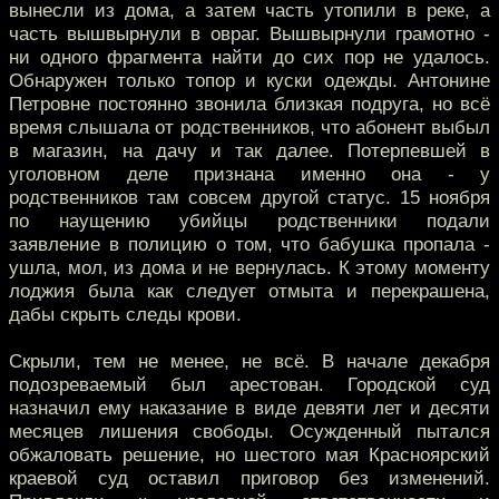
вынесли из дома, а затем часть утопили в реке, а
часть вышвырнули в овраг. Вышвырнули грамотно -
ни одного фрагмента найти до сих пор не удалось.
Обнаружен только топор и куски одежды. Антонине
Петровне постоянно звонила близкая подруга, но всё
время слышала от родственников, что абонент выбыл
в магазин, на дачу и так далее. Потерпевшей в
уголовном деле признана именно она - у
родственников там совсем другой статус. 15 ноября
по наущению убийцы родственники подали
заявление в полицию о том, что бабушка пропала -
ушла, мол, из дома и не вернулась. К этому моменту
лоджия была как следует отмыта и перекрашена,
дабы скрыть следы крови.
Скрыли, тем не менее, не всё. В начале декабря
подозреваемый был арестован. Городской суд
назначил ему наказание в виде девяти лет и десяти
месяцев лишения свободы. Осужденный пытался
обжаловать решение, но шестого мая Красноярский
краевой суд оставил приговор без изменений.