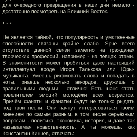
для очередного превращения в наши дни немало -
достаточно посмотреть на Ближний Восток.
* * *
Не является тайной, что популярность и умственные
способности связаны крайне слабо. Ярче всего
отсутствие данной связи заметно на гражданах
творческих профессий, например - на певцах ртами.
В знаменитости может пробиться даже настоящий
интеллектуал вроде Игоря Талькова или Юры-
музыканта. Умеешь рифмовать слова и попадать в
ноты, знаешь несколько аккордов, дружишь с
правильными людьми - отлично! Есть шанс стать
повелителем эмоций молодёжи всех возрастов.
Причём фанаты и фанатки будут не только рыдать
под твои песни. Они начнут интересоваться твоим
мнением по самым разным, в том числе серьёзным
вопросам - политика, экономика, история, и даже так
называемая нравственность. А ты можешь, как
Константин Кинчев, отвечать: