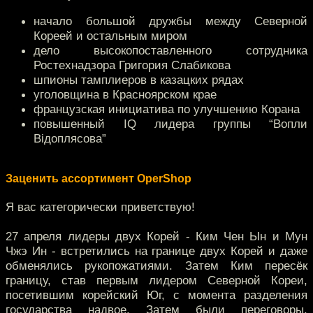
начало большой дружбы между Северной
Кореей и остальным миром
дело высокопоставленного сотрудника
Ростехнадзора Григория Слабикова
шпионы тамплиеров в казацких рядах
уголовщина в Красноярском крае
французская инициатива по улучшению Корана
повышенный IQ лидера группы “Вопли
Вiдоплясова”
Заценить ассортимент OperShop
Я вас категорически приветствую!
27 апреля лидеры двух Корей - Ким Чен Ын и Мун
Чжэ Ин - встретились на границе двух Корей и даже
обменялись рукопожатиями. Затем Ким пересёк
границу, став первым лидером Северной Кореи,
посетившим корейский Юг, с момента разделения
государства надвое. Затем были переговоры,