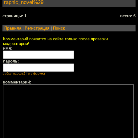
raphic_novel%29
cтраницы: 1
всего: 6
Правила
|
Регистрация
|
Поиск
Комментарий появится на сайте только после проверки
модератором!
имя:
пароль:
забыл пароль?
|
я с форума
комментарий: