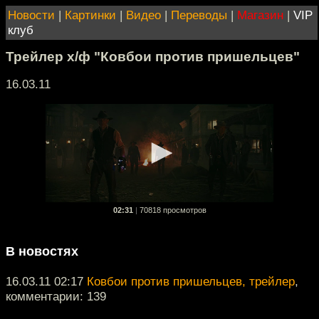
Новости
|
Картинки
|
Видео
|
Переводы
|
Магазин
|
VIP
клуб
Трейлер х/ф "Ковбои против пришельцев"
16.03.11
02:31
|
70818 просмотров
В новостях
16.03.11 02:17
Ковбои против пришельцев, трейлер
,
комментарии: 139