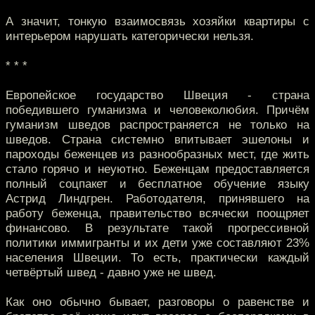
А значит, тонкую взаимосвязь хозяйки квартиры с
интерьером нарушать категорически нельзя.
* * *
Европейское государство Швеция - страна
победившего гуманизма и человеколюбия. Причём
гуманизм шведов распространяется не только на
шведов. Страна системно впитывает эшелоны и
пароходы беженцев из разнообразных мест, где жить
стало горячо и неуютно. Беженцам предоставляется
полный соцпакет и бесплатное обучение языку
Астрид Линдгрен. Работодателя, принявшего на
работу беженца, правительство всячески поощряет
финансово. В результате такой прогрессивной
политики иммигранты и их дети уже составляют 23%
населения Швеции. То есть, практически каждый
четвёртый швед - давно уже не швед.
Как оно обычно бывает, разговоры о равенстве и