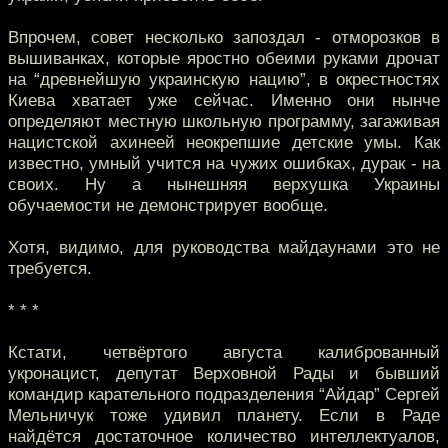
Впрочем, совет несколько запоздал - отморозков в
вышиванках, которые яростно обеими руками дрочат
на “древнейшую украинскую нацию”, в окрестностях
Киева хватает уже сейчас. Именно они нынче
определяют местную школьную программу, загаживая
нацистской ахинеей неокрепшие детские умы. Как
известно, умный учится на чужих ошибках, дурак - на
своих. Ну а нынешняя верхушка Украины
обучаемости не демонстрирует вообще.
Хотя, видимо, для руководства майдаунами это не
требуется.
* * *
Кстати, четвёртого августа калиброванный
укронацист, депутат Верховной Рады и бывший
командир карательного подразделения “Айдар” Сергей
Мельничук тоже удивил планету. Если в Раде
найдётся достаточное количество интеллектуалов,