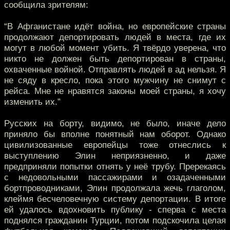
сообщила зрителям:
“В Афганистане идёт война, но европейские страны
продолжают депортировать людей в места, где их
могут в любой момент убить. Я твёрдо уверена, что
никто не должен быть депортирован в страны,
охваченные войной. Отправлять людей в ад нельзя. Я
не сяду в кресло, пока этого мужчину не снимут с
рейса. Мне не нравятся законы моей страны, я хочу
изменить их.”
Русских на борту, видимо, не было, иначе дело
приняло бы вполне понятный нам оборот. Однако
цивилизованные европейцы тоже отнеслись к
выступлению Элин неприязненно, и даже
предприняли попытки отнять у неё трубу. Пререкаясь
с недовольными пассажирами и озадаченными
бортпроводниками, Элин продолжала жечь глаголом,
клеймя бесчеловечную систему депортации. В итоге
ей удалось вдохновить публику - сперва с места
поднялся гражданин Турции, потом подскочила целая