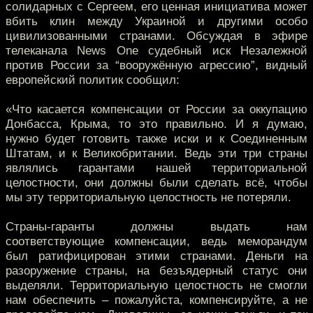
солидарных с Сергеем, его ценная инициатива может
вбить клин между Украиной и другими особо
цивилизованными странами. Обсуждая в эфире
телеканала News One судебный иск Незалежной
против России за “вооружённую агрессию”, видный
европейский политик сообщил:
«Что касается компенсации от России за оккупацию
Донбасса, Крыма, то это правильно. И я думаю,
нужно будет готовить также иски и к Соединенным
Штатам, и к Великобритании. Ведь эти три страны
являлись гарантами нашей территориальной
целостности, они должны были сделать всё, чтобы
мы эту территориальную целостность не потеряли.
Страны-гаранты должны выдать нам
соответствующие компенсации, ведь меморандум
был ратифицирован этими странами. Деньги на
разоружение страны, на безъядерный статус они
выделяли. Территориальную целостность не смогли
нам обеспечить – пожалуйста, компенсируйте, а не