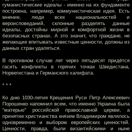
гуманистические идеалы - именно на их фундаменте
построена, например, коммунистическая идея. Есть
мнение, люди всех национальностей и
вероисповеданий, склонные разделять данные
идеалы, достойны мирной и комфортной жизни в
безопасных странах. А это значит, что граждане, не
желающие впитывать известные ценности, должны из
данных стран удаляться.
В противном случае лет через пятьдесят придётся
гасить конфликты в горячих точках Шведистана,
Норвегистана и Германского халифата.
* * *
Ко дню 1030-летия Крещения Руси Петр Алексеевич
Порошенко напомнил всем, что именно Украина была
“матерью" российской православной церкви, а
принятие христианства князем Владимиром являлось
одновременно и выбором европейских ценностей.
Ценности, правда, были византийскими и ныне