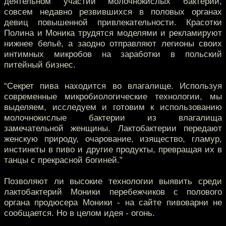
деятельном участии молочнокислых бактерий,
совсем недавно резвившихся в половых органах
девиц повышенной привлекательности. Красотки
Полина и Моника трудятся моделями и рекламируют
нижнее бельё, а заодно отправляют легионы своих
интимных микробов на заработки в польский
питейный бизнес.
“Секрет пива находится во влагалище. Используя
современные микробиологические технологии, мы
выделяем, исследуем и готовим к использованию
молочнокислые бактерии из влагалища
замечательной женщины. Лактобактерии передают
женскую природу, очарование, изящество, гламур,
инстинкты в пиво и другие продукты, превращая их в
танцы с прекрасной богиней.”
Позволяют ли высокие технологии выявить среди
лактобактерий Моники перебежчиков с полового
органа продюсера Моники - на сайте пивоварни не
сообщается. Но в целом идея - огонь.