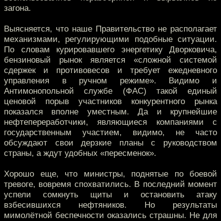
загона.
Выясняется, что наше Правительство не располагает
механизмами, регулирующими подобные ситуации.
По словам курировавшего энергетику Дворковича,
бензиновый рынок является «сложной системой
сдержек и противовесов и требует ежедневного
управления в ручном режиме». Видимо и
Антимонопольной службе (ФАС) такой единый
ценовой порыв участников конкурентного рынка
показался вполне уместным. Да и крупнейшие
нефтепереработчики, являющиеся компаниями с
государственным участием, видимо, не часто
обсуждают свои дерзкие планы с руководством
страны, а ждут удобных «пересменок».
Хорошо еще, что министры, поднятые по боевой
тревоге, вовремя спохватились. В последний момент
успели сомкнуть щиты и остановить атаку
взбесившихся нефтяников. Но результаты
мимолётной беспечности оказались страшны. Не для