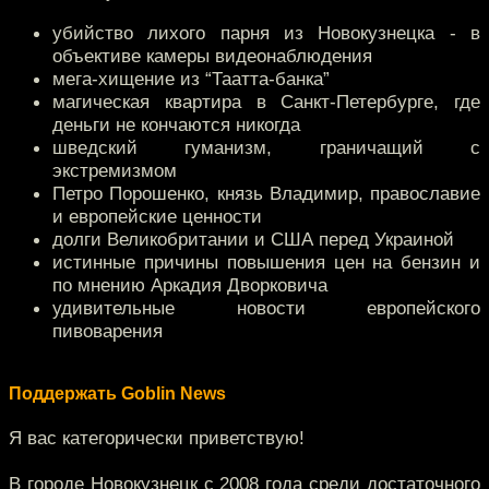
убийство лихого парня из Новокузнецка - в
объективе камеры видеонаблюдения
мега-хищение из “Таатта-банка”
магическая квартира в Санкт-Петербурге, где
деньги не кончаются никогда
шведский гуманизм, граничащий с
экстремизмом
Петро Порошенко, князь Владимир, православие
и европейские ценности
долги Великобритании и США перед Украиной
истинные причины повышения цен на бензин и
по мнению Аркадия Дворковича
удивительные новости европейского
пивоварения
Поддержать Goblin News
Я вас категорически приветствую!
В городе Новокузнецк с 2008 года среди достаточного