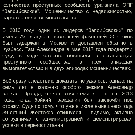
количества преступных сообществ ураганила ОПГ
“Запсибовские”. Мошенничество с недвижимостью,
наркоторговля, вымогательство.
В 2013 году один из лидеров “Запсибовских” по
имени Александр с говорящей фамилией Жестоков
был задержан в Москве и доставлен обратно в
Кузбасс. Там Александра в мае 2017 года подвергли
суду, в ходе которого обвинили в организации
преступного сообщества, в трёх эпизодах
вымогательствах и в двух эпизодах мошенничествах.
Всё сразу следствию доказать не удалось, однако на
семь лет в колонию особого режима Александр
заехал. Правда, отсчёт этих семи лет шёл с 2013
года, когда бойкий гражданин был заключён под
стражу. Судя по тому, что уже в июле нынешнего года
39-летний Жестоков откинулся - видимо, активно
сотрудничал с администрацией и демонстрировал
успехи в перевоспитании.