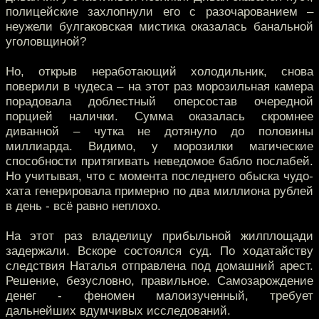
полицейские захлопнули его с разочарованием –
неужели булгаковская мистика оказалась банальной
уголовщиной?
Но, открыв неработающий холодильник, снова
поверили в чудеса – на этот раз морозильная камера
порадовала доблестный оперсостав очередной
порцией налички. Сумма оказалась скромнее
диванной – чутка не дотянуло до половины
миллиарда. Видимо, у морозилки магические
способности притягивать неведомое бабло послабей.
Но учитывая, что с момента последнего обыска чудо-
хата генерировала примерно по два миллиона рублей
в день - всё равно неплохо.
На этот раз владелицу прибыльной жилплощади
задержали. Вскоре состоялся суд. По ходатайству
следствия Наталья отправлена под домашний арест.
Решение, безусловно, правильное. Самозарождение
денег - феномен малоизученный, требует
дальнейших вдумчивых исследований.