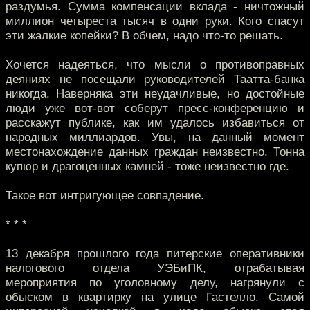
раздумья. Сумма компенсации вклада - ничтожный
миллион четыреста тысяч в одни руки. Кого спасут
эти жалкие копейки? В обчем, надо что-то решать.
Хочется надеяться, что мысли о противоправных
деяниях не посещали руководителей Таатта-банка
никогда. Наверняка эти неудачливые, но достойные
люди уже вот-вот соберут пресс-конференцию и
расскажут публике, как им удалось избавиться от
народных миллиардов. Увы, на данный момент
местонахождение данных граждан неизвестно. Тонна
купюр и драгоценных камней - тоже неизвестно где.
Такое вот интригующее совпадение.
* * *
13 декабря прошлого года питерские оперативники
налогового отдела УЭБиПК, отрабатывая
мероприятия по уголовному делу, нагрянули с
обыском в квартирку на улице Гастелло. Самой