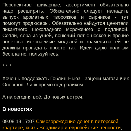
Перспективы шикарные, ассортимент обязательно
надо расширять. Обязательно следует наладить
выпуск ароматных творожков и сырников - тут
помогут продюсеры. Обязательно найдутся ценители
пикантного шоколадного мороженого с подливой.
Сопли, сера из ушей, вонючий пот с носков и прочие
полезные ископаемые моделей и знаменитостей не
должны пропадать просто так. Идеи дарю полякам
бесплатно, пользуйтесь.
* * *
Хочешь поддержать Гоблин Ньюз - зацени магазинчик
Опершоп. Линк прямо под роликом.
А на сегодня всё. До новых встреч.
В новостях
09.08.18 17:07
Самозарождение денег в питерской
квартире, князь Владимир и европейские ценности
,