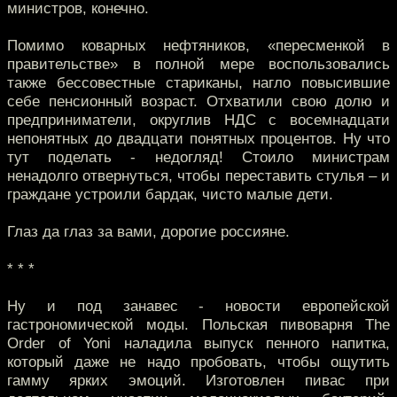
министров, конечно.
Помимо коварных нефтяников, «пересменкой в
правительстве» в полной мере воспользовались
также бессовестные стариканы, нагло повысившие
себе пенсионный возраст. Отхватили свою долю и
предприниматели, округлив НДС с восемнадцати
непонятных до двадцати понятных процентов. Ну что
тут поделать - недогляд! Стоило министрам
ненадолго отвернуться, чтобы переставить стулья – и
граждане устроили бардак, чисто малые дети.
Глаз да глаз за вами, дорогие россияне.
* * *
Ну и под занавес - новости европейской
гастрономической моды. Польская пивоварня The
Order of Yoni наладила выпуск пенного напитка,
который даже не надо пробовать, чтобы ощутить
гамму ярких эмоций. Изготовлен пивас при