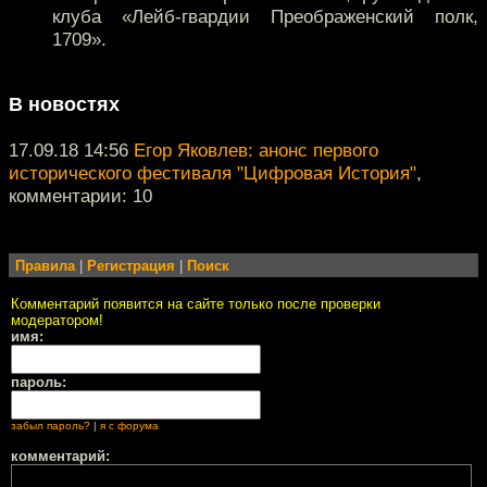
клуба «Лейб-гвардии Преображенский полк,
1709».
В новостях
17.09.18 14:56
Егор Яковлев: анонс первого
исторического фестиваля "Цифровая История"
,
комментарии: 10
Правила
|
Регистрация
|
Поиск
Комментарий появится на сайте только после проверки
модератором!
имя:
пароль:
забыл пароль?
|
я с форума
комментарий: