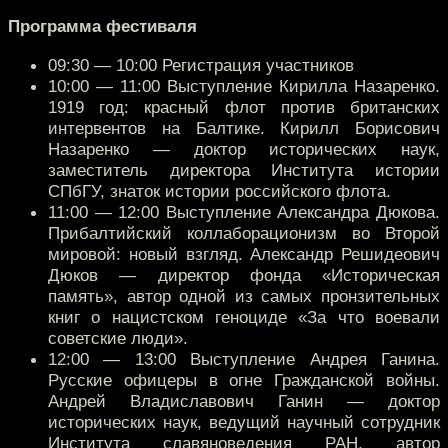
Программа фестиваля
09:30 — 10:00 Регистрация участников
10:00 — 11:00 Выступление Кирилла Назаренко.
1919 год: красный флот против британских
интервентов на Балтике. Кирилл Борисович
Назаренко — доктор исторических наук,
заместитель директора Института истории
СПбГУ, знаток истории российского флота.
11:00 — 12:00 Выступление Александра Дюкова.
Прибалтийский коллаборационизм во Второй
мировой: новый взгляд. Александр Решидеович
Дюков — директор фонда «Историческая
память», автор одной из самых пронзительных
книг о нацистском геноциде «За что воевали
советские люди».
12:00 — 13:00 Выступление Андрея Ганина.
Русские офицеры в огне Гражданской войны.
Андрей Владиславович Ганин — доктор
исторических наук, ведущий научный сотрудник
Института славяноведения РАН, автор