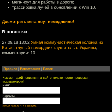
мега-ноут для работы в дороге;
трассировка лучей в обновлении к Win 10.
Досмотреть мега-ноут немедленно!
В новостях
27.09.18 13:02
Умная коммунистическая колонка из
Китая, глупый намордник-глушитель c Украины
,
комментарии: 10
Правила
|
Регистрация
|
Поиск
Комментарий появится на сайте только после проверки
модератором!
имя:
пароль:
забыл пароль?
|
я с форума