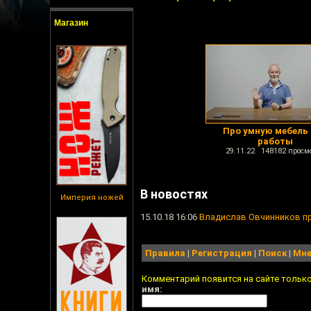
Магазин
Про умную мебель
работы
29.11.22 148182 просм
В новостях
Империя ножей
15.10.18 16:06
Владислав Овчинников пр
Правила
|
Регистрация
|
Поиск
|
Мне
Комментарий появится на сайте тольк
имя: