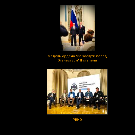
Медаль ордена "За заслуги перед
Отечеством" II степени
РВИО