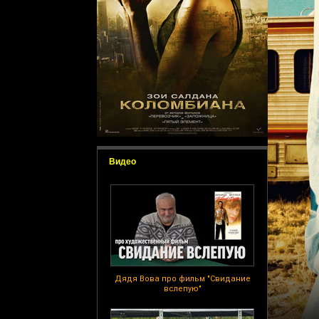
Видео
Дядя Вова про фильм "Свидание
вслепую"