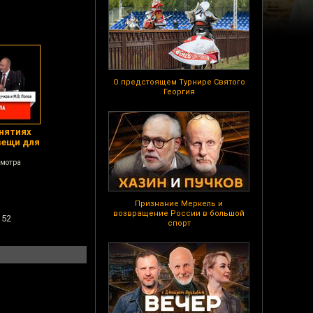
О предстоящем Турнире Святого
Георгия
нятиях
вещи для
смотра
Признание Меркель и
возвращение России в большой
 52
спорт