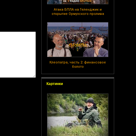
Атака БПЛА на Геленджик и
открытие Ормузского пролива
Клеопатра, часть 2: финансовое
болото
Картинки